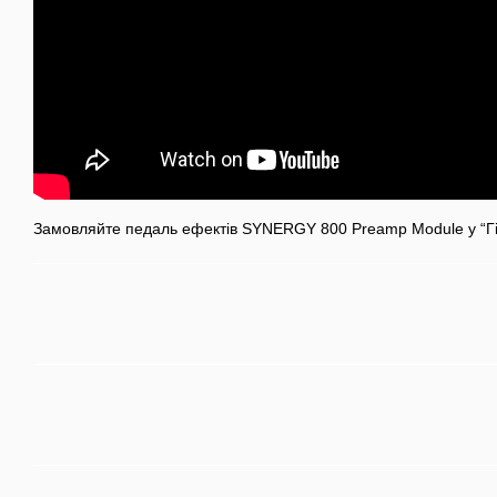
Замовляйте педаль ефектів SYNERGY 800 Preamp Module у “Гі