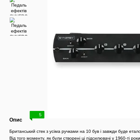
5
Опис
Британський стек з усіма ручками на 10 був і завжди буде ета
Від того моменту, як були створені ці підсилювачі у 1960-ті роки