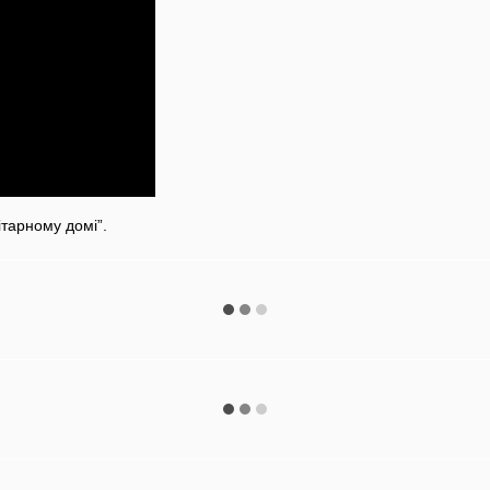
тарному домі”.