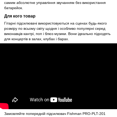
самим абсолютне управління звучанням без використання
батарейок.
Для кого товар
Гітарні підсилювачі використовуються на сценах будь-якого
розміру по всьому світу щодня і особливо популярні серед
виконавців кантрі, поп і блюз музики. Вони ідеально підходять
для концертів в залах, клубах і барах.
Замовляйте попередній підсилювач Fishman PRO-PLT-201