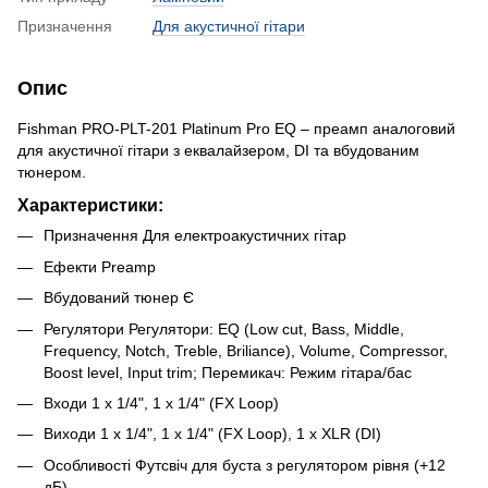
Призначення
Для акустичної гітари
Опис
Fishman PRO-PLT-201 Platinum Pro EQ – преамп аналоговий
для акустичної гітари з еквалайзером, DI та вбудованим
тюнером.
Характеристики:
Призначення Для електроакустичних гітар
Ефекти Preamp
Вбудований тюнер Є
Регулятори Регулятори: EQ (Low cut, Bass, Middle,
Frequency, Notch, Treble, Briliance), Volume, Compressor,
Boost level, Input trim; Перемикач: Режим гітара/бас
Входи 1 x 1/4", 1 x 1/4" (FX Loop)
Виходи 1 x 1/4", 1 x 1/4" (FX Loop), 1 х XLR (DI)
Особливості Футсвіч для буста з регулятором рівня (+12
дБ)