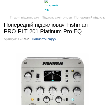
Гітарні підсилювачі
Підсилювачі-голови
Попередній підсил
Попередній підсилювач Fishman
PRO-PLT-201 Platinum Pro EQ
Артикул:
123752
Написати відгук