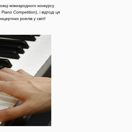
ожці міжнародного конкурсу
Piano Competition), і відтоді ця
цертних роялів у світі!