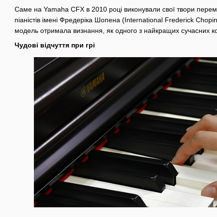
Саме на Yamaha CFX в 2010 році виконували свої твори перем
піаністів імені Фредеріка Шопена (International Frederick Chopin 
модель отримала визнання, як одного з найкращих сучасних кон
Чудові відчуття при грі