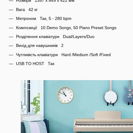
Розміри 1357 x 849 x 422 мм
Вага 42 кг
Метроном Так, 5 - 280 bpm
Композиції 10 Demo Songs, 50 Piano Preset Songs
Розділення клавіатури Dual/Layers/Duo
Вихід для навушників 2
Чутливість клавіатури Hard /Medium /Soft /Fixed
USB TO HOST Так