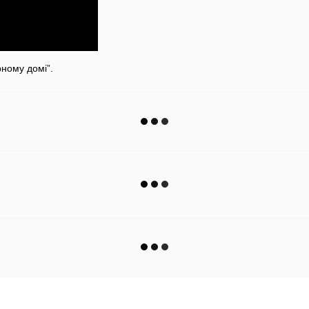
ному домі”.
Каталог
Клієнтам