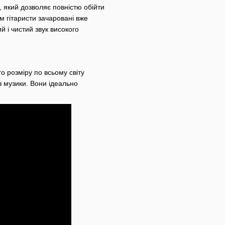
кий дозволяє повністю обійти
м гітаристи зачаровані вже
 і чистий звук високого
о розміру по всьому світу
з музики. Вони ідеально