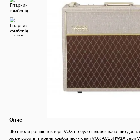
Опис
Ще ніколи раніше в історії VOX не було підсилювача, що дає та
як це робить гітарний комбопідсилювач VOX AC15HW1X серії 