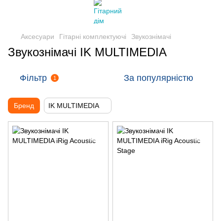
Аксесуари
Гітарні комплектуючі
Звукознімачі
Звукознімачі IK MULTIMEDIA
Фільтр
За популярністю
1
Бренд
IK MULTIMEDIA