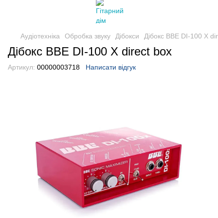
Аудіотехніка
Обробка звуку
Дібокси
Дібокс BBE DI-100 X dir
Дібокс BBE DI-100 X direct box
Артикул:
00000003718
Написати відгук