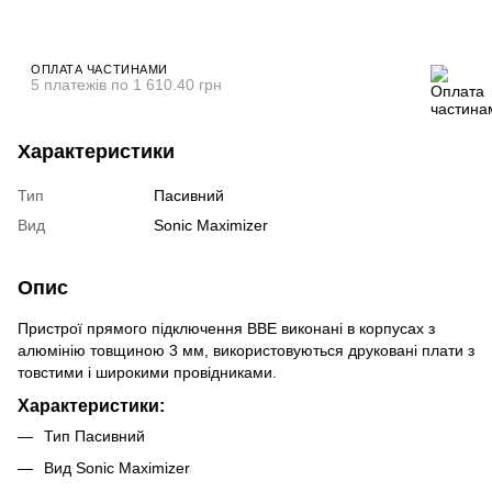
ОПЛАТА ЧАСТИНАМИ
5 платежів по 1 610.40 грн
Характеристики
Тип
Пасивний
Вид
Sonic Maximizer
Опис
Пристрої прямого підключення BBE виконані в корпусах з
алюмінію товщиною 3 мм, використовуються друковані плати з
товстими і широкими провідниками.
Характеристики:
Тип Пасивний
Вид Sonic Maximizer