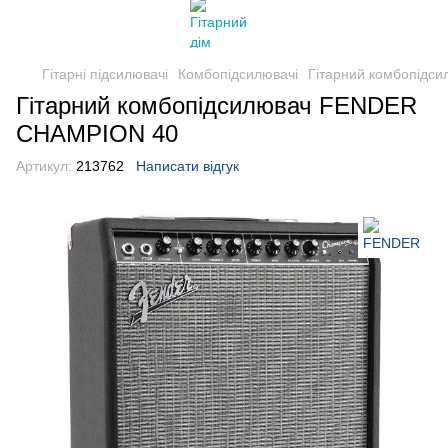
Гітарні підсилювачі
Комбопідсилювачі
Гітарний комбопід
Гітарний комбопідсилювач FENDER
CHAMPION 40
Артикул:
213762
Написати відгук