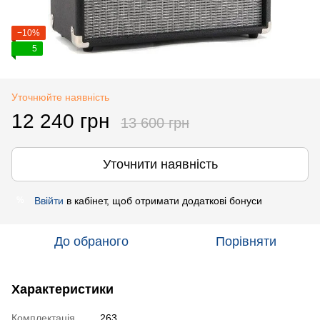
−10%
5
Уточнюйте наявність
12 240 грн
13 600 грн
Уточнити наявність
Ввійти
в кабінет, щоб отримати додаткові бонуси
%
До обраного
Порівняти
Характеристики
Комплектація
263