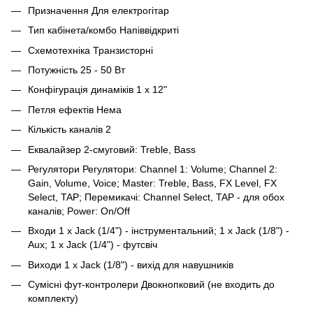
Призначення Для електрогітар
Тип кабінета/комбо Напіввідкриті
Схемотехніка Транзисторні
Потужність 25 - 50 Вт
Конфігурація динаміків 1 x 12"
Петля ефектів Нема
Кількість каналів 2
Еквалайзер 2-смуговий: Treble, Bass
Регулятори Регулятори: Channel 1: Volume; Channel 2:
Gain, Volume, Voice; Master: Treble, Bass, FX Level, FX
Select, TAP; Перемикачі: Channel Select, TAP - для обох
каналів; Power: On/Off
Входи 1 x Jack (1/4") - інструментальний; 1 x Jack (1/8") -
Aux; 1 x Jack (1/4") - футсвіч
Виходи 1 x Jack (1/8") - вихід для навушників
Сумісні фут-контролери Двокнопковий (не входить до
комплекту)