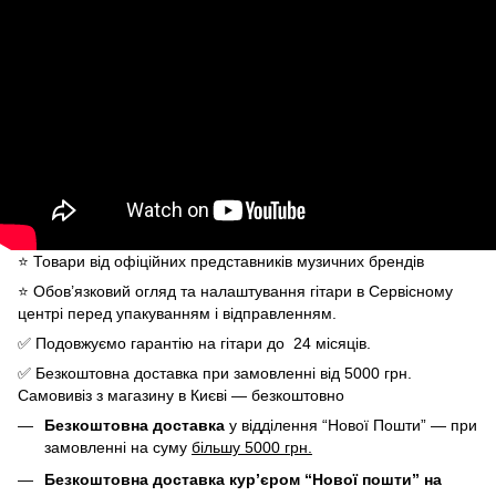
⭐️ Товари від офіційних представників музичних брендів
⭐️ Обов’язковий огляд та налаштування гітари в Сервісному
центрі перед упакуванням і відправленням.
✅ Подовжуємо гарантію на гітари до 24 місяців.
✅ Безкоштовна доставка при замовленні від 5000 грн.
Самовивіз з магазину в Києві — безкоштовно
Безкоштовна доставка
у відділення “Нової Пошти” — при
замовленні на суму
більшу 5000 грн.
Безкоштовна доставка кур’єром “Нової пошти” на