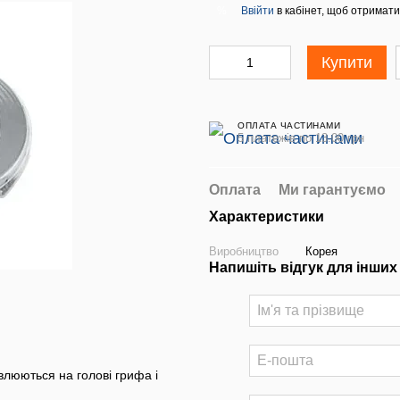
Ввійти
в кабінет, щоб отримати
%
Купити
ОПЛАТА ЧАСТИНАМИ
5 платежів по 13.00 грн
Оплата
Ми гарантуємо
Характеристики
Виробництво
Корея
Напишіть відгук для інших
влюються на голові грифа і