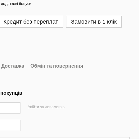
 додаткові бонуси
Кредит без переплат
Замовити в 1 клік
Доставка
Обмін та повернення
 покупців
Увійти за допомогою