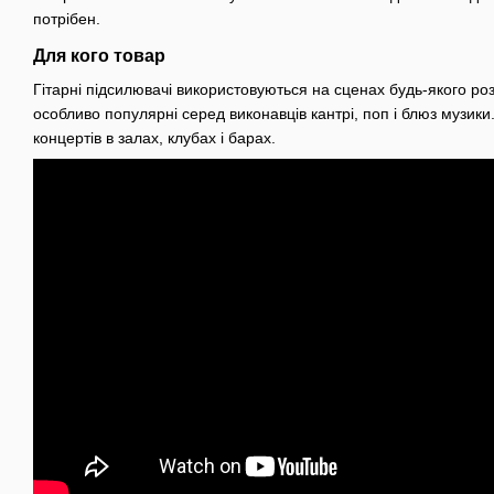
потрібен.
Для кого товар
Гітарні підсилювачі використовуються на сценах будь-якого роз
особливо популярні серед виконавців кантрі, поп і блюз музики
концертів в залах, клубах і барах.