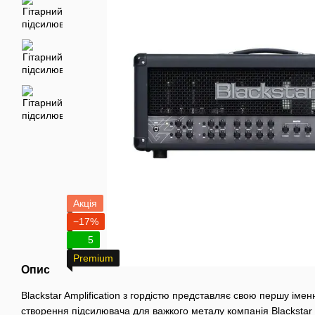
Акція
−17%
5
Premium
Опис
Blackstar Amplification з гордістю представляє свою першу імен
створення підсилювача для важкого металу компанія Blackstar 