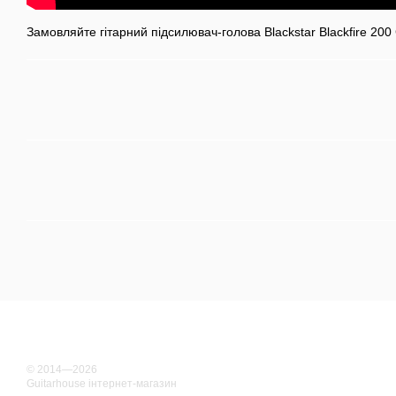
Замовляйте гітарний підсилювач-голова Blackstar Blackfire 200 
© 2014—2026
Guitarhouse інтернет-магазин