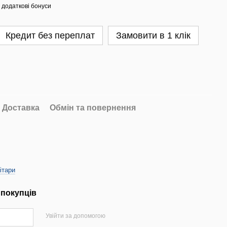
 додаткові бонуси
Кредит без переплат
Замовити в 1 клік
Доставка
Обмін та повернення
ітари
 покупців
Увійти за допомогою