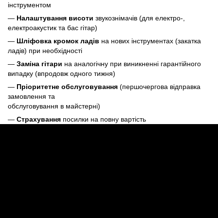
інструментом
—
Налаштування висоти
звукознімачів (для електро-,
електроакустик та бас гітар)
—
Шліфовка кромок ладів
на нових інструментах (закатка
ладів) при необхідності
—
Заміна гітари
на аналогічну при виникненні гарантійного
випадку (впродовж одного тижня)
—
Пріоритетне обслуговування
(першочергова відправка
замовлення та
обслуговування в майстерні)
—
Страхування
посилки на повну вартість