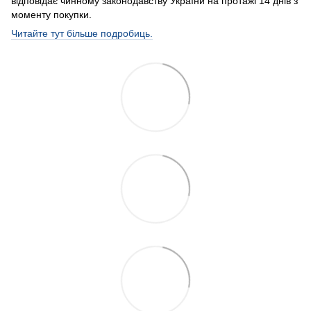
відповідає чинному законодавству України на протажі 14 днів з
моменту покупки.
Читайте тут більше подробиць.