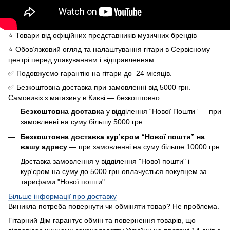
⭐️ Товари від офіційних представників музичних брендів
⭐️ Обов’язковий огляд та налаштування гітари в Сервісному
центрі перед упакуванням і відправленням.
✅ Подовжуємо гарантію на гітари до 24 місяців.
✅ Безкоштовна доставка при замовленні від 5000 грн.
Самовивіз з магазину в Києві — безкоштовно
Безкоштовна доставка
у відділення “Нової Пошти” — при
замовленні на суму
більшу 5000 грн.
Безкоштовна доставка кур’єром “Нової пошти” на
вашу адресу
— при замовленні на суму
більше 10000 грн.
Доставка замовлення у відділення "Нової пошти" і
кур'єром на суму до 5000 грн оплачується покупцем за
тарифами "Нової пошти"
Більше інформації про доставку
Виникла потреба повернути чи обміняти товар? Не проблема.
Гітарний Дім гарантує обмін та повернення товарів, що