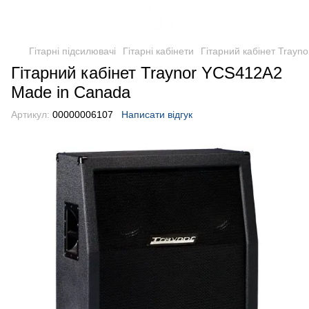
Гітарні підсилювачі
Гітарні кабінети
Гітарний кабінет Tray
Гітарний кабінет Traynor YCS412A2
Made in Canada
Артикул:
00000006107
Написати відгук