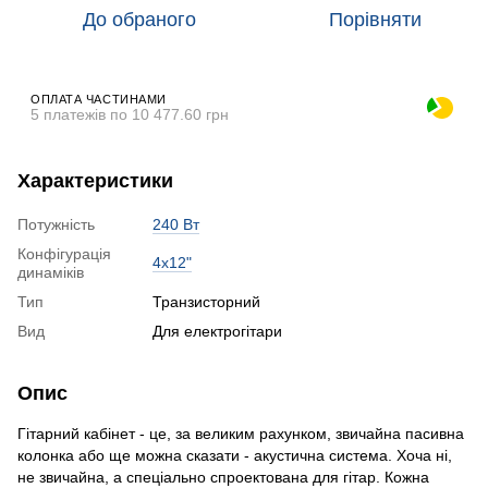
До обраного
Порівняти
ОПЛАТА ЧАСТИНАМИ
5 платежів по 10 477.60 грн
Характеристики
Потужність
240 Вт
Конфігурація
4х12"
динаміків
Тип
Транзисторний
Вид
Для електрогітари
Опис
Гітарний кабінет - це, за великим рахунком, звичайна пасивна
колонка або ще можна сказати - акустична система. Хоча ні,
не звичайна, а спеціально спроектована для гітар. Кожна