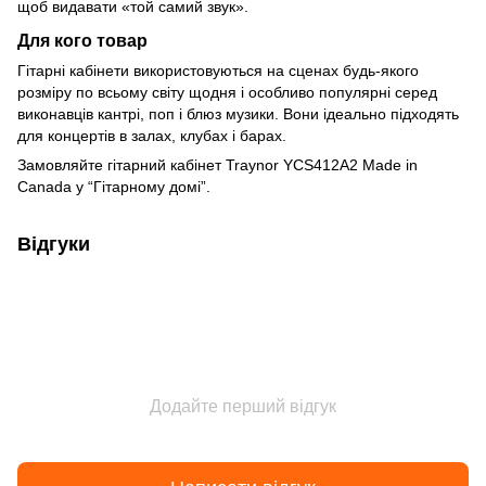
щоб видавати «той самий звук».
Для кого товар
Гітарні кабінети використовуються на сценах будь-якого
розміру по всьому світу щодня і особливо популярні серед
виконавців кантрі, поп і блюз музики. Вони ідеально підходять
для концертів в залах, клубах і барах.
Замовляйте гітарний кабінет Traynor YCS412A2 Made in
Canada у “Гітарному домі”.
Відгуки
Додайте перший відгук