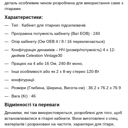
деталь особливим чином розроблена для використання саме з
гітарами.
Характеристики:
Тип : Кабінет для гітарних підсилювачів
Програмна потужність кабінету (Ват EOB) : 240
Опір кабінету (Ом OEB 4 / 8 / 16 переключається)
Конфігурація динаміків – НЧ (розмір/потужність) 4 x 12-
дюймів Celestion Vintage30
Працює на 4 або 16 Ом, 240-Вт моно,
Інші особливості або як 2 х 8-му стерео 120-Вт
конфігурації.
Розміри (Глибина, Ширина, Висота-см) : 36.2 x 76.2 x 76.9
Вага (Кг) : 46
Відмінності та переваги
Динаміки, які там використовуються, розроблені для того, щоб
встановлюватися в гітарні кабінети. Вони виготовлені з спец.
матеріалів і розраховані на частоти, характерні для гітари,