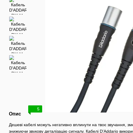
5
Опис
Дешеві кабелі можуть негативно вплинути на твоє звучання, зм
знижуючи звукову деталізацію сигналу. Кабелі D'Addario викор