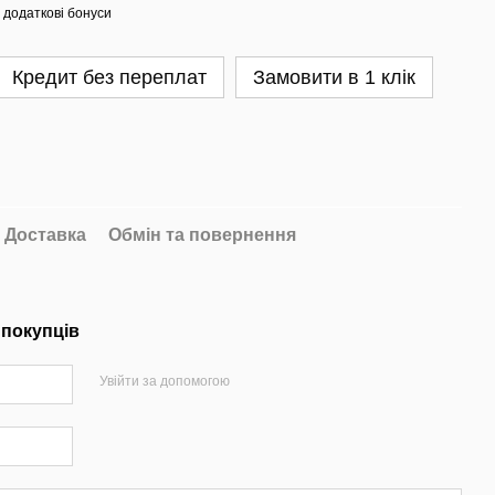
 додаткові бонуси
Кредит без переплат
Замовити в 1 клік
Доставка
Обмін та повернення
 покупців
Увійти за допомогою