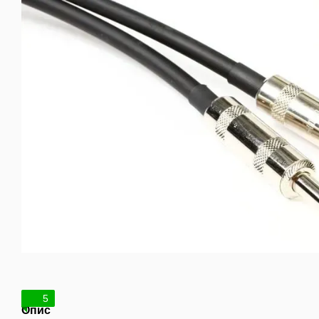
5
Опис