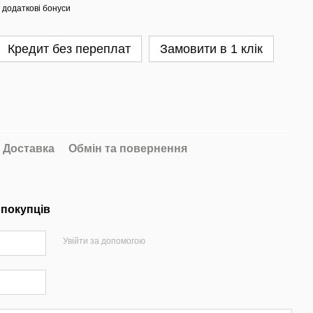
 додаткові бонуси
Кредит без переплат
Замовити в 1 клік
Доставка
Обмін та повернення
 покупців
Увійти за допомогою