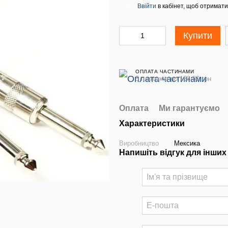
Ввійти
в кабінет, щоб отримати
%
Купити
ОПЛАТА ЧАСТИНАМИ
5 платежів по 188.80 грн
Оплата
Ми гарантуємо
Характеристики
Виробництво
Мексика
Напишіть відгук для інших