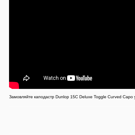
Замовляйте каподастр Dunlop 15C Deluxe Toggle Curved Capo у