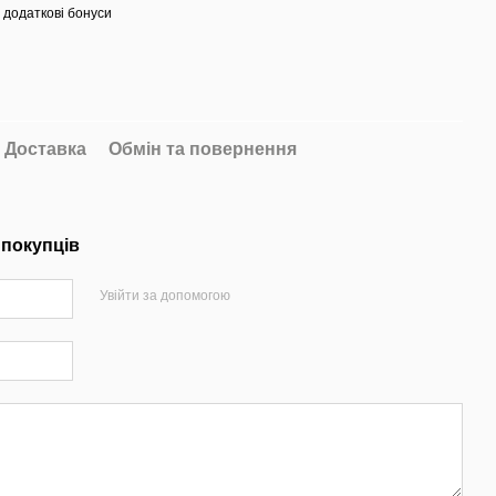
 додаткові бонуси
Доставка
Обмін та повернення
 покупців
Увійти за допомогою