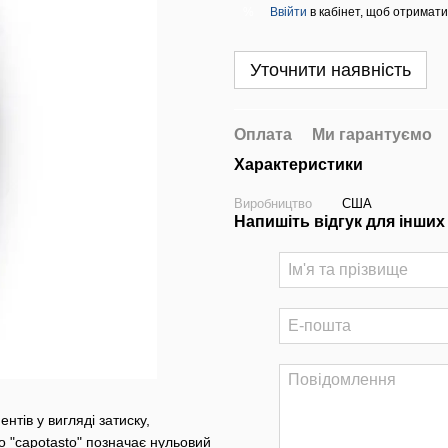
Ввійти
в кабінет, щоб отримати
%
Уточнити наявність
Оплата
Ми гарантуємо
Характеристики
Виробництво
США
Напишіть відгук для інших
тів у вигляді затиску,
го "capotаsto" позначає нульовий