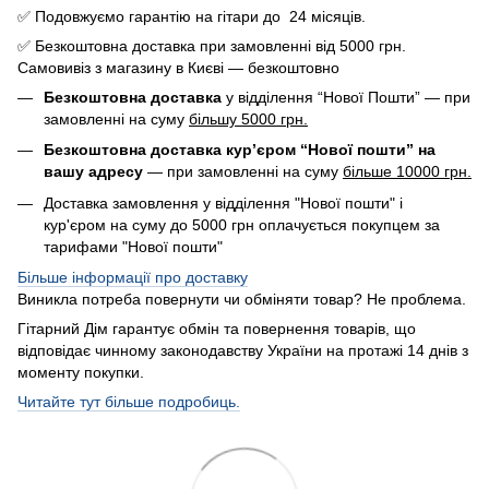
✅ Подовжуємо гарантію на гітари до 24 місяців.
✅ Безкоштовна доставка при замовленні від 5000 грн.
Самовивіз з магазину в Києві — безкоштовно
Безкоштовна доставка
у відділення “Нової Пошти” — при
замовленні на суму
більшу 5000 грн.
Безкоштовна доставка кур’єром “Нової пошти” на
вашу адресу
— при замовленні на суму
більше 10000 грн.
Доставка замовлення у відділення "Нової пошти" і
кур'єром на суму до 5000 грн оплачується покупцем за
тарифами "Нової пошти"
Більше інформації про доставку
Виникла потреба повернути чи обміняти товар? Не проблема.
Гітарний Дім гарантує обмін та повернення товарів, що
відповідає чинному законодавству України на протажі 14 днів з
моменту покупки.
Читайте тут більше подробиць.