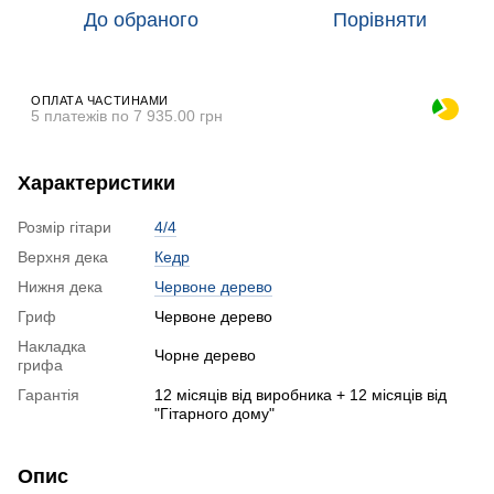
До обраного
Порівняти
ОПЛАТА ЧАСТИНАМИ
5 платежів по 7 935.00 грн
Характеристики
Розмір гітари
4/4
Верхня дека
Кедр
Нижня дека
Червоне дерево
Гриф
Червоне дерево
Накладка
Чорне дерево
грифа
Гарантія
12 місяців від виробника + 12 місяців від
"Гітарного дому"
Опис