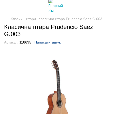
Класичні гітари
Класична гітара Prudencio Saez G.003
Класична гітара Prudencio Saez
G.003
Артикул:
118695
Написати відгук