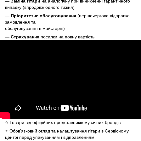
—
Заміна гітари
на аналогічну при виникненні гарантійного
випадку (впродовж одного тижня)
—
Пріоритетне обслуговування
(першочергова відправка
замовлення та
обслуговування в майстерні)
—
Страхування
посилки на повну вартість
⭐️ Товари від офіційних представників музичних брендів
⭐️ Обов’язковий огляд та налаштування гітари в Сервісному
центрі перед упакуванням і відправленням.