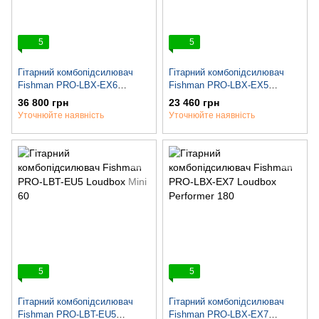
5
5
Гітарний комбопідсилювач
Гітарний комбопідсилювач
Fishman PRO-LBX-EX6
Fishman PRO-LBX-EX5
Loudbox Artist 120
Loudbox Mini 60
36 800 грн
23 460 грн
Уточнюйте наявність
Уточнюйте наявність
5
5
Гітарний комбопідсилювач
Гітарний комбопідсилювач
Fishman PRO-LBT-EU5
Fishman PRO-LBX-EX7