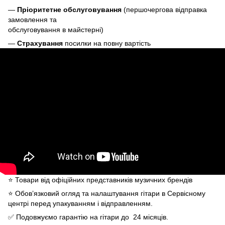
—
Пріоритетне обслуговування
(першочергова відправка
замовлення та
обслуговування в майстерні)
—
Страхування
посилки на повну вартість
⭐️ Товари від офіційних представників музичних брендів
⭐️ Обов’язковий огляд та налаштування гітари в Сервісному
центрі перед упакуванням і відправленням.
✅ Подовжуємо гарантію на гітари до 24 місяців.