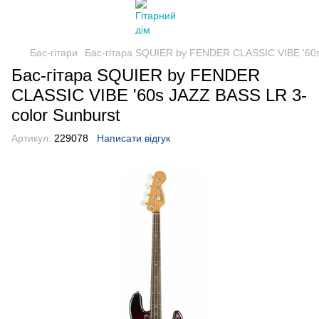
Бас-гітари
Бас-гітара SQUIER by FENDER CLASSIC VIBE '60s
Бас-гітара SQUIER by FENDER
CLASSIC VIBE '60s JAZZ BASS LR 3-
color Sunburst
Артикул:
229078
Написати відгук