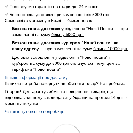
✅ Подовжуємо гарантію на гітари до 24 місяців.
✅ Безкоштовна доставка при замовленні від 5000 грн.
Самовивіз з магазину в Києві — безкоштовно
Безкоштовна доставка
у відділення “Нової Пошти” — при
замовленні на суму
більшу 5000 грн.
Безкоштовна доставка кур’єром “Нової пошти” на
вашу адресу
— при замовленні на суму
більше 10000 грн.
Доставка замовлення у відділення "Нової пошти" і
кур'єром на суму до 5000 грн оплачується покупцем за
тарифами "Нової пошти"
Більше інформації про доставку
Виникла потреба повернути чи обміняти товар? Не проблема.
Гітарний Дім гарантує обмін та повернення товарів, що
відповідає чинному законодавству України на протажі 14 днів з
моменту покупки.
Читайте тут більше подробиць.