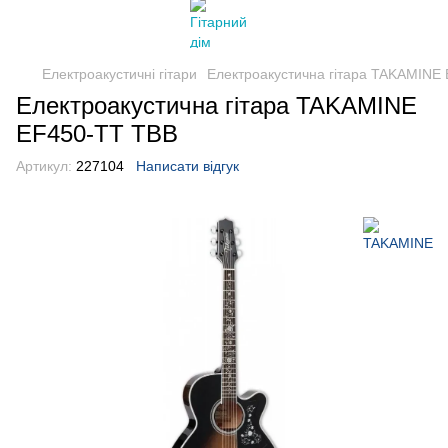
Електроакустичні гітари
Електроакустична гітара TAKAMINE
Електроакустична гітара TAKAMINE
EF450-TT TBB
Артикул:
227104
Написати відгук