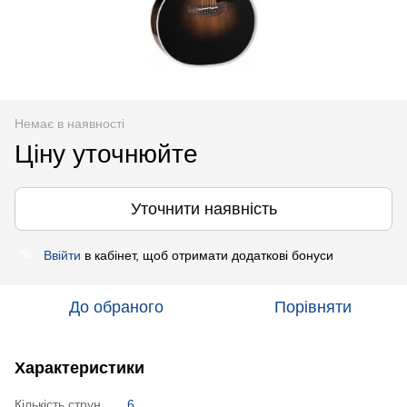
Немає в наявності
Ціну уточнюйте
Уточнити наявність
Ввійти
в кабінет, щоб отримати додаткові бонуси
%
До обраного
Порівняти
Характеристики
Кількість струн
6