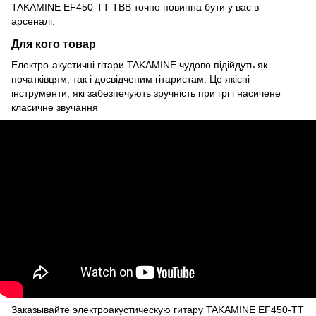
TAKAMINE EF450-TT TBB точно повинна бути у вас в
арсеналі.
Для кого товар
Електро-акустичні гітари
TAKAMINE
чудово підійдуть як
початківцям, так і досвідченим гітаристам. Це якісні
інструменти, які забезпечують зручність при грі і насичене
класичне звучання
Заказывайте электроакустическую гитару
TAKAMINE EF450-TT