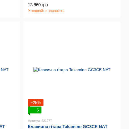
13 860 грн
Уточнюйте наявність
−25%
5
Артикул: 221977
AT
Класична гітара Takamine GC3CE NAT