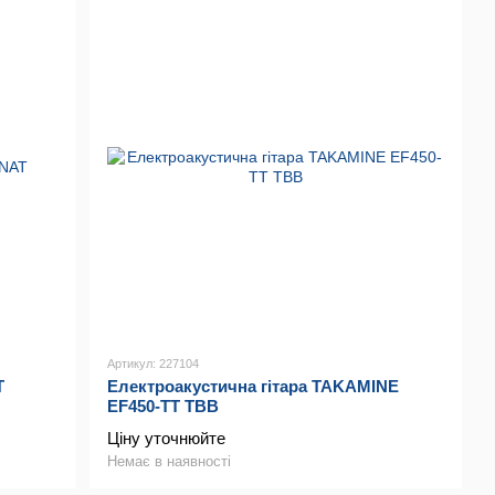
Артикул: 227104
T
Електроакустична гітара TAKAMINE
EF450-TT TBB
Ціну уточнюйте
Немає в наявності