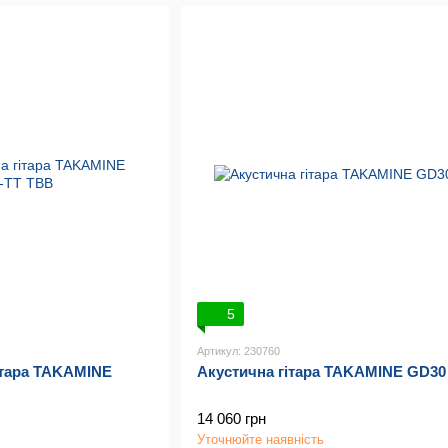
5
Артикул: 230760
ітара TAKAMINE
Акустична гітара TAKAMINE GD30
14 060 грн
Уточнюйте наявність