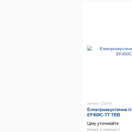
Артикул: 230353
Електроакустична г
EF450C-TT TBB
Ціну уточнюйте
Немає в наявності