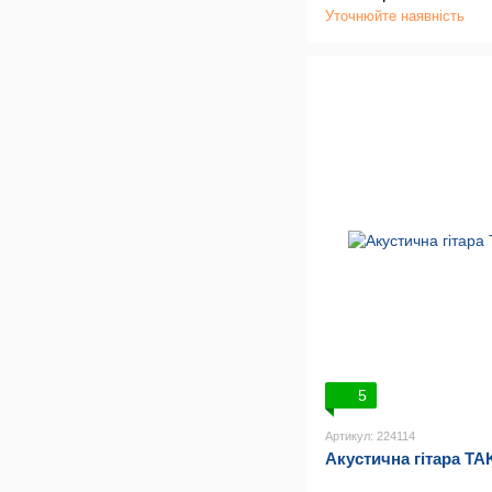
Уточнюйте наявність
5
Артикул: 224114
Акустична гітара T