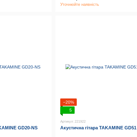
Уточнюйте наявність
−20%
5
Артикул: 221922
AKAMINE GD20-NS
Акустична гітара TAKAMINE GD5