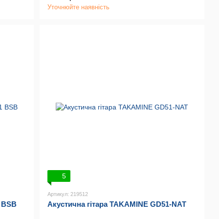
Уточнюйте наявність
5
Артикул: 219512
1 BSB
Акустична гітара TAKAMINE GD51-NAT