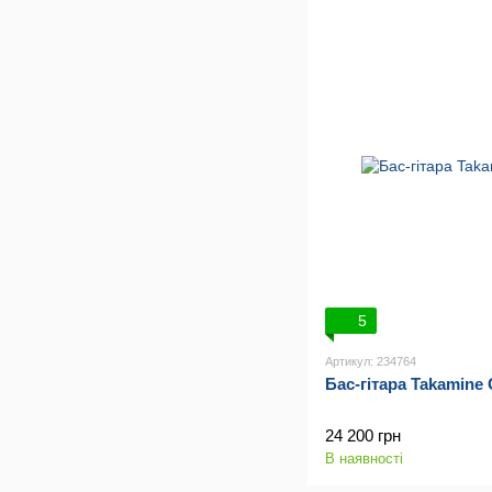
5
Артикул: 234764
Бас-гітара Takamin
24 200 грн
В наявності