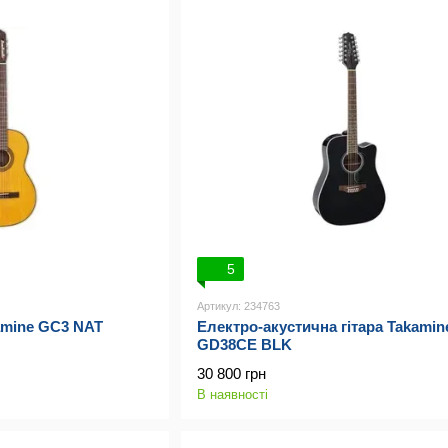
5
Артикул: 234763
amine GC3 NAT
Електро-акустична гітара Takamin
GD38CE BLK
30 800 грн
В наявності