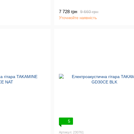
7 728 грн
9 660 грн
Уточнюйте наявність
5
Артикул: 230761