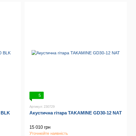
5
Артикул: 230729
 BLK
Акустична гітара TAKAMINE GD30-12 NAT
15 010 грн
Уточнюйте наявність