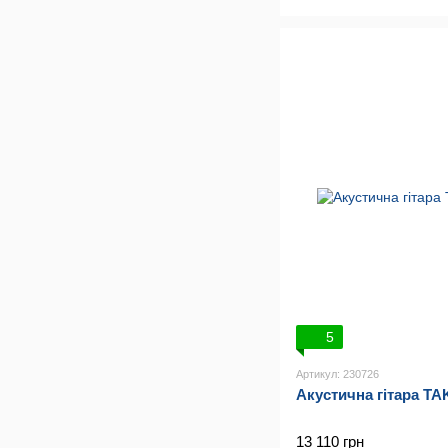
5
Артикул: 230726
Акустична гітара T
13 110 грн