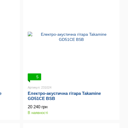
5
Артикул: 231024
e
Електро-акустична гітара Takamine
GD51CE BSB
20 240 грн
В наявності