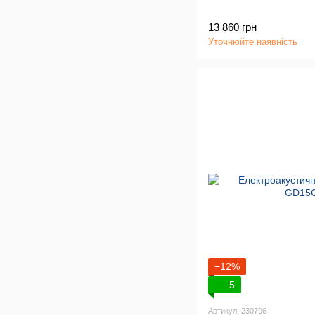
13 860 грн
Уточнюйте наявність
−12%
5
Артикул: 230796