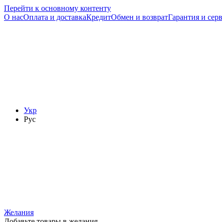
Перейти к основному контенту
О нас
Оплата и доставка
Кредит
Обмен и возврат
Гарантия и сер
Укр
Рус
Желания
Добавьте товары в желания