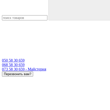
050 58 30 659
068 58 30 659
073 58 30 659 - Майстерня
Перезвонить вам?