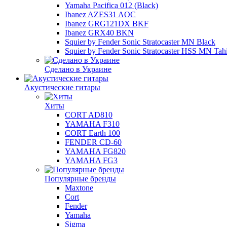
Yamaha Pacifica 012 (Black)
Ibanez AZES31 AOC
Ibanez GRG121DX BKF
Ibanez GRX40 BKN
Squier by Fender Sonic Stratocaster MN Black
Squier by Fender Sonic Stratocaster HSS MN Tahi
Сделано в Украине
Акустические гитары
Хиты
CORT AD810
YAMAHA F310
CORT Earth 100
FENDER CD-60
YAMAHA FG820
YAMAHA FG3
Популярные бренды
Maxtone
Cort
Fender
Yamaha
Sigma