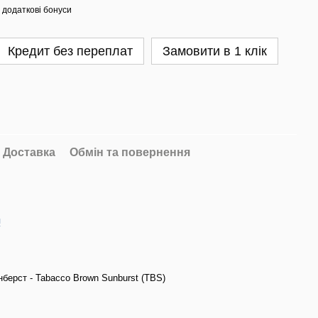
 додаткові бонуси
Кредит без переплат
Замовити в 1 клік
Доставка
Обмін та повернення
я
берст - Tabacco Brown Sunburst (TBS)