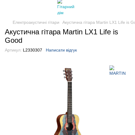
Електроакустичні гітари
Акустична гітара Martin LX1 Life is 
Акустична гітара Martin LX1 Life is
Good
Артикул:
L2330307
Написати відгук