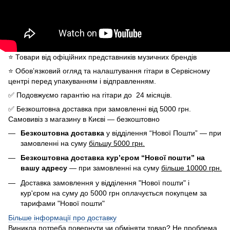
⭐️ Товари від офіційних представників музичних брендів
⭐️ Обов’язковий огляд та налаштування гітари в Сервісному
центрі перед упакуванням і відправленням.
✅ Подовжуємо гарантію на гітари до 24 місяців.
✅ Безкоштовна доставка при замовленні від 5000 грн.
Самовивіз з магазину в Києві — безкоштовно
Безкоштовна доставка
у відділення “Нової Пошти” — при
замовленні на суму
більшу 5000 грн.
Безкоштовна доставка кур’єром “Нової пошти” на
вашу адресу
— при замовленні на суму
більше 10000 грн.
Доставка замовлення у відділення "Нової пошти" і
кур'єром на суму до 5000 грн оплачується покупцем за
тарифами "Нової пошти"
Більше інформації про доставку
Виникла потреба повернути чи обміняти товар? Не проблема.