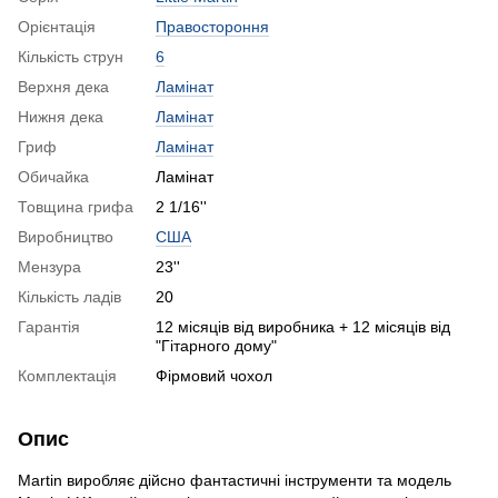
Орієнтація
Правостороння
Кількість струн
6
Верхня дека
Ламінат
Нижня дека
Ламінат
Гриф
Ламінат
Обичайка
Ламінат
Товщина грифа
2 1/16''
Виробництво
США
Мензура
23''
Кількість ладів
20
Гарантія
12 місяців від виробника + 12 місяців від
"Гітарного дому"
Комплектація
Фірмовий чохол
Опис
Martin виробляє дійсно фантастичні інструменти та модель