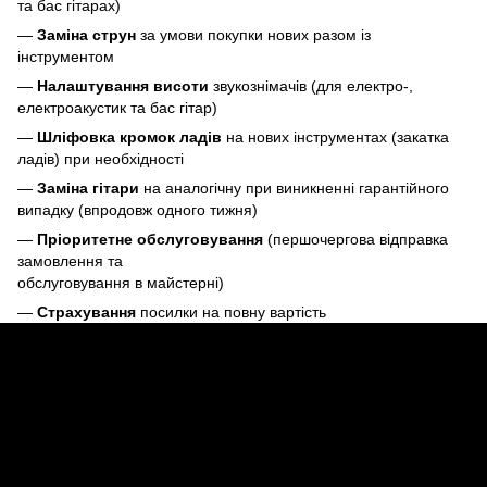
та бас гітарах)
—
Заміна струн
за умови покупки нових разом із
інструментом
—
Налаштування висоти
звукознімачів (для електро-,
електроакустик та бас гітар)
—
Шліфовка кромок ладів
на нових інструментах (закатка
ладів) при необхідності
—
Заміна гітари
на аналогічну при виникненні гарантійного
випадку (впродовж одного тижня)
—
Пріоритетне обслуговування
(першочергова відправка
замовлення та
обслуговування в майстерні)
—
Страхування
посилки на повну вартість