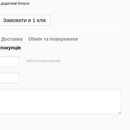
 додаткові бонуси
Замовити в 1 клік
Доставка
Обмін та повернення
 покупців
Увійти за допомогою