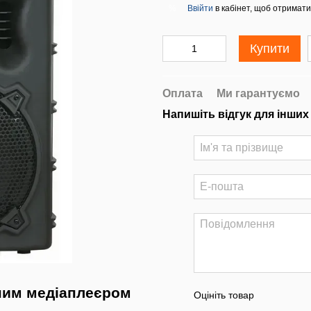
Ввійти
в кабінет, щоб отримати
%
Купити
Оплата
Ми гарантуємо
Напишіть відгук для інших
аним медіаплеєром
Оцініть товар