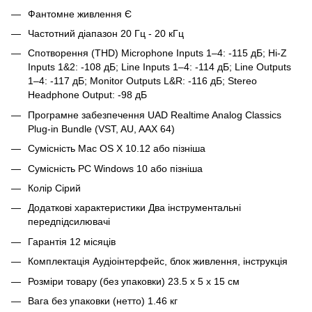
Фантомне живлення Є
Частотний діапазон 20 Гц - 20 кГц
Спотворення (THD) Microphone Inputs 1–4: -115 дБ; Hi-Z
Inputs 1&2: -108 дБ; Line Inputs 1–4: -114 дБ; Line Outputs
1–4: -117 дБ; Monitor Outputs L&R: -116 дБ; Stereo
Headphone Output: -98 дБ
Програмне забезпечення UAD Realtime Analog Classics
Plug-in Bundle (VST, AU, AAX 64)
Сумісність Mac OS X 10.12 або пізніша
Сумісність PC Windows 10 або пізніша
Колір Сірий
Додаткові характеристики Два інструментальні
передпідсилювачі
Гарантія 12 місяців
Комплектація Аудіоінтерфейс, блок живлення, інструкція
Розміри товару (без упаковки) 23.5 x 5 x 15 см
Вага без упаковки (нетто) 1.46 кг