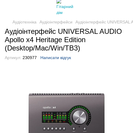
Аудіотехніка
Аудіоінтерфейси
Аудіоінтерфейс UNIVERSAL AU
Аудіоінтерфейс UNIVERSAL AUDIO
Apollo x4 Heritage Edition
(Desktop/Mac/Win/TB3)
Артикул:
230977
Написати відгук