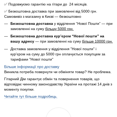
✅ Подовжуємо гарантію на гітари до 24 місяців.
✅ Безкоштовна доставка при замовленні від 5000 грн.
Самовивіз з магазину в Києві — безкоштовно
Безкоштовна доставка
у відділення “Нової Пошти” — при
замовленні на суму
більшу 5000 грн.
Безкоштовна доставка кур’єром “Нової пошти” на
вашу адресу
— при замовленні на суму
більше 10000 грн.
Доставка замовлення у відділення "Нової пошти" і
кур'єром на суму до 5000 грн оплачується покупцем за
тарифами "Нової пошти"
Більше інформації про доставку
Виникла потреба повернути чи обміняти товар? Не проблема.
Гітарний Дім гарантує обмін та повернення товарів, що
відповідає чинному законодавству України на протажі 14 днів з
моменту покупки.
Читайте тут більше подробиць.