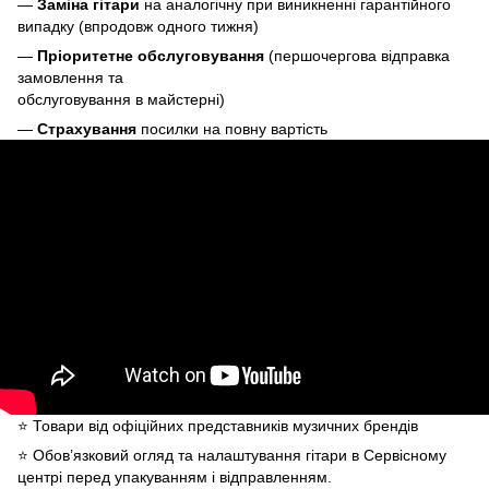
—
Заміна гітари
на аналогічну при виникненні гарантійного
випадку (впродовж одного тижня)
—
Пріоритетне обслуговування
(першочергова відправка
замовлення та
обслуговування в майстерні)
—
Страхування
посилки на повну вартість
⭐️ Товари від офіційних представників музичних брендів
⭐️ Обов’язковий огляд та налаштування гітари в Сервісному
центрі перед упакуванням і відправленням.