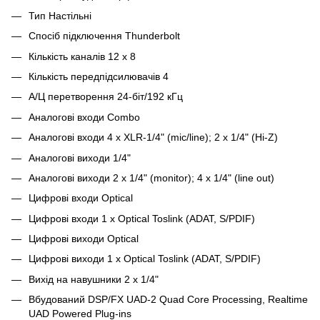
Тип Настільні
Спосіб підключення Thunderbolt
Кількість каналів 12 x 8
Кількість передпідсилювачів 4
А/Ц перетворення 24-біт/192 кГц
Аналогові входи Combo
Аналогові входи 4 x XLR-1/4" (mic/line); 2 x 1/4" (Hi-Z)
Аналогові виходи 1/4"
Аналогові виходи 2 x 1/4" (monitor); 4 x 1/4" (line out)
Цифрові входи Optical
Цифрові входи 1 x Optical Toslink (ADAT, S/PDIF)
Цифрові виходи Optical
Цифрові виходи 1 x Optical Toslink (ADAT, S/PDIF)
Вихід на навушники 2 x 1/4"
Вбудований DSP/FX UAD-2 Quad Core Processing, Realtime
UAD Powered Plug-ins