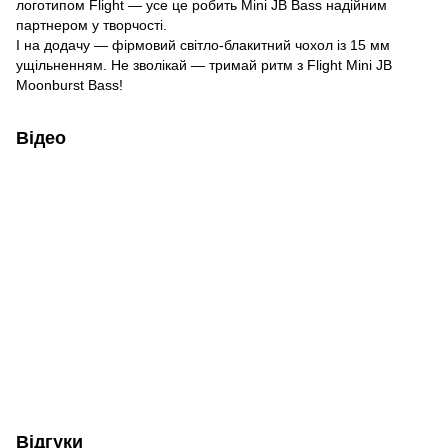
логотипом Flight — усе це робить Mini JB Bass надійним
партнером у творчості.
І на додачу — фірмовий світло-блакитний чохол із 15 мм
ущільненням. Не зволікай — тримай ритм з Flight Mini JB
Moonburst Bass!
Відео
Відгуки