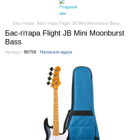
Бас-гітари
Бас-гітара Flight JB Mini Moonburst Bass
Бас-гітара Flight JB Mini Moonburst
Bass
Артикул:
88758
Написати відгук