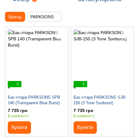
Бренд
PARKSONS
5
5
Бас-гітара PARKSONS SPB
Бас-гітара PARKSONS SJB-
140 (Transparent Blue Burst)
150 (3 Tone Sunburst)
7 735 грн
7 735 грн
В наявності
В наявності
Купити
Купити