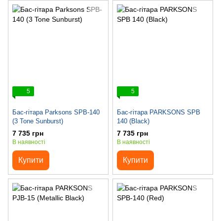
5
5
Бас-гітара Parksons SPB-140
Бас-гітара PARKSONS SPB
(3 Tone Sunburst)
140 (Black)
7 735 грн
7 735 грн
В наявності
В наявності
Купити
Купити