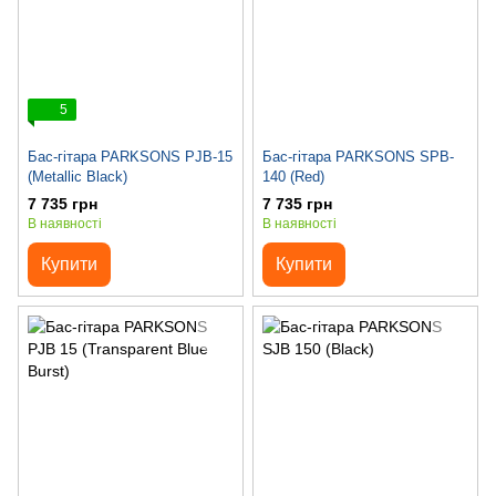
5
Бас-гітара PARKSONS PJB-15
Бас-гітара PARKSONS SPB-
(Metallic Black)
140 (Red)
7 735 грн
7 735 грн
В наявності
В наявності
Купити
Купити