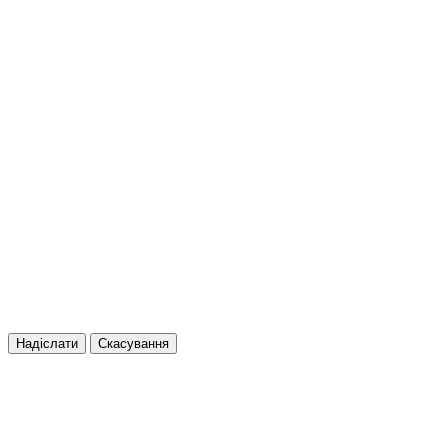
Надіслати
Скасування