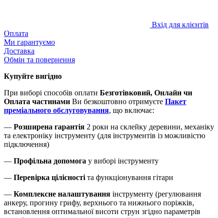
Вхід для клієнтів
Оплата
Ми гарантуємо
Доставка
Обмін та повернення
Купуйте вигідно
При виборі способів оплати
Безготівковий, Онлайн чи
Оплата частинами
Ви безкоштовно отримуєте
Пакет
преміального обслуговування
, що включає:
—
Розширена гарантія
2 роки на склейку деревини, механіку
та електроніку інструменту (для інструментів із можливістю
підключення)
—
Профільна допомога
у виборі інструменту
—
Перевірка цілісності
та функціонування гітари
—
Комплексне налаштування
інструменту (регулювання
анкеру, прогину грифу, верхнього та нижнього поріжків,
встановлення оптимальної висоти струн згідно параметрів