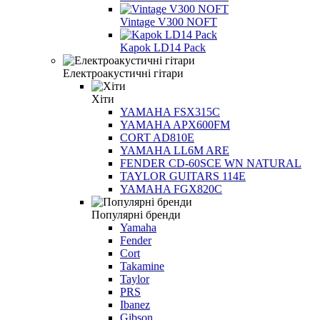
Vintage V300 NOFT
Kapok LD14 Pack
Електроакустичні гітари
Хіти
YAMAHA FSX315C
YAMAHA APX600FM
CORT AD810E
YAMAHA LL6M ARE
FENDER CD-60SCE WN NATURAL
TAYLOR GUITARS 114E
YAMAHA FGX820C
Популярні бренди
Yamaha
Fender
Cort
Takamine
Taylor
PRS
Ibanez
Gibson