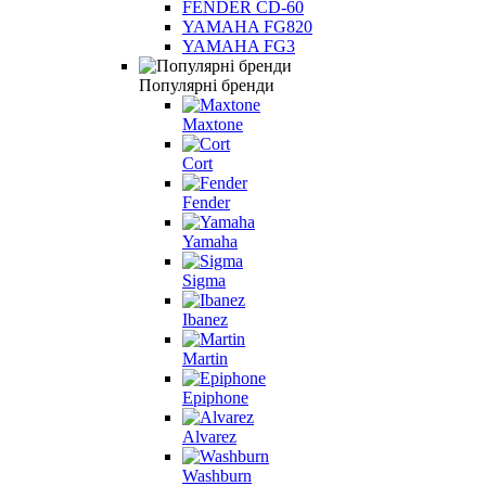
FENDER CD-60
YAMAHA FG820
YAMAHA FG3
Популярні бренди
Maxtone
Cort
Fender
Yamaha
Sigma
Ibanez
Martin
Epiphone
Alvarez
Washburn