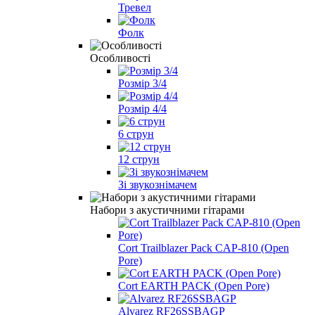
Тревел
Фолк
Особливості
Розмір 3/4
Розмір 4/4
6 струн
12 струн
Зі звукознімачем
Набори з акустичними гітарами
Cort Trailblazer Pack CAP-810 (Open
Pore)
Cort EARTH PACK (Open Pore)
Alvarez RF26SSBAGP