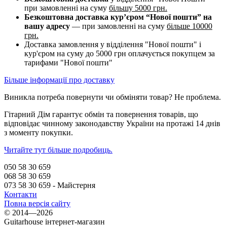
при замовленні на суму
більшу 5000 грн.
Безкоштовна доставка кур’єром “Нової пошти” на
вашу адресу
— при замовленні на суму
більше 10000
грн.
Доставка замовлення у відділення "Нової пошти" і
кур'єром на суму до 5000 грн оплачується покупцем за
тарифами "Нової пошти"
Більше інформації про доставку
Виникла потреба повернути чи обміняти товар? Не проблема.
Гітарний Дім гарантує обмін та повернення товарів, що
відповідає чинному законодавству України на протажі 14 днів
з моменту покупки.
Читайте тут більше подробиць.
050 58 30 659
068 58 30 659
073 58 30 659 - Майстерня
Контакти
Повна версія сайту
© 2014—2026
Guitarhouse інтернет-магазин