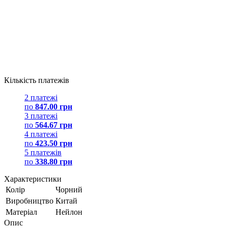
Кількість платежів
2 платежі
по
847.00 грн
3 платежі
по
564.67 грн
4 платежі
по
423.50 грн
5 платежів
по
338.80 грн
Характеристики
Колір
Чорний
Виробництво
Китай
Матеріал
Нейлон
Опис