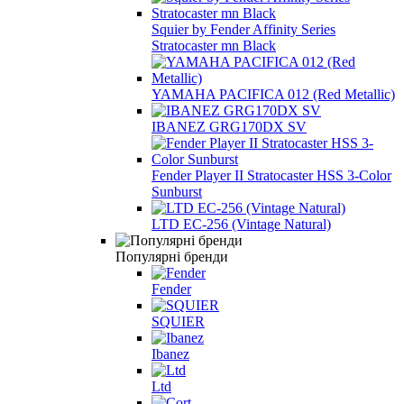
Squier by Fender Affinity Series
Stratocaster mn Black
YAMAHA PACIFICA 012 (Red Metallic)
IBANEZ GRG170DX SV
Fender Player II Stratocaster HSS 3-Color
Sunburst
LTD EC-256 (Vintage Natural)
Популярні бренди
Fender
SQUIER
Ibanez
Ltd