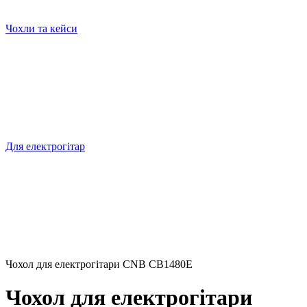
Чохли та кейси
Для електрогітар
Чохол для електрогітари CNB CB1480E
Чохол для електрогітари