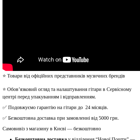
⭐️ Товари від офіційних представників музичних брендів
⭐️ Обов’язковий огляд та налаштування гітари в Сервісному
центрі перед упакуванням і відправленням.
✅ Подовжуємо гарантію на гітари до 24 місяців.
✅ Безкоштовна доставка при замовленні від 5000 грн.
Самовивіз з магазину в Києві — безкоштовно
Безкоштовна доставка
у відділення “Нової Пошти” —