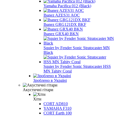
Yamaha Pacifica 012 (Black)
Ibanez AZES31 AOC
Ibanez GRG121DX BKF
Ibanez GRX40 BKN
Squier by Fender Sonic Stratocaster MN
Black
Squier by Fender Sonic Stratocaster HSS
MN Tahity Coral
Зроблено в Україні
Акустичні гітари
Хіти
CORT AD810
YAMAHA F310
CORT Earth 100