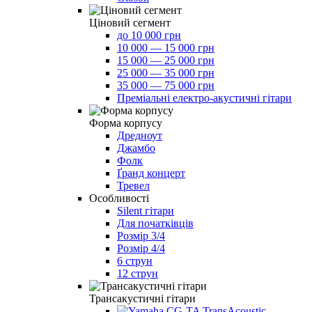
Ціновий сегмент
до 10 000 грн
10 000 — 15 000 грн
15 000 — 25 000 грн
25 000 — 35 000 грн
35 000 — 75 000 грн
Преміальні електро-акустичні гітари
Форма корпусу
Дредноут
Джамбо
Фолк
Ґранд концерт
Тревел
Особливості
Silent гітари
Для початківців
Розмір 3/4
Розмір 4/4
6 струн
12 струн
Трансакустичні гітари