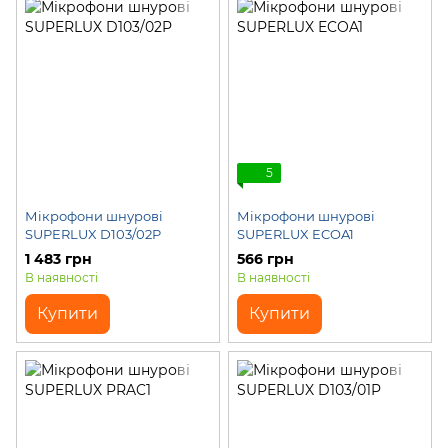
5
Мікрофони шнурові
Мікрофони шнурові
SUPERLUX D103/02P
SUPERLUX ECOA1
1 483 грн
566 грн
В наявності
В наявності
Купити
Купити