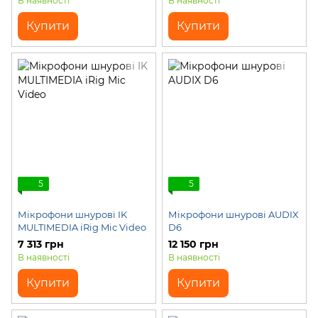
В наявності
В наявності
Купити
Купити
5
5
Мікрофони шнурові IK
Мікрофони шнурові AUDIX
MULTIMEDIA iRig Mic Video
D6
7 313 грн
12 150 грн
В наявності
В наявності
Купити
Купити