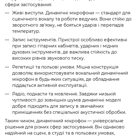
сфери застосування:
Живі виступи. Динамічні мікрофони — стандарт для
сценічного вокалу та роботи ведучих. Вони стійкі до
зворотного зв'язку, не бояться ударів і перепадів
температур.
Запис інструментів. Пристрої особливо ефективні
при записі гітарних кабінетів, ударних і мідних
духових інструментів, де важлива стійкість до
високих рівнів звукового тиску.
Репетиції та польові умови. Міцна конструкція
дозволяє використовувати вокальний динамічний
мікрофон в будь-яких ситуаціях, де обладнання
піддається активній експлуатації.
Радіо, подкасти та мовлення. Завдяки низькій
чутливості до зовнішніх шумів динамічні моделі
добре підходять для запису в звичайних
приміщеннях без спеціальної акустичної обробки.
Таким чином, динамічний мікрофон — універсальне
рішення для різних сфер застосування. Він однаково
надійний на сцені, в студії та в польових умовах,