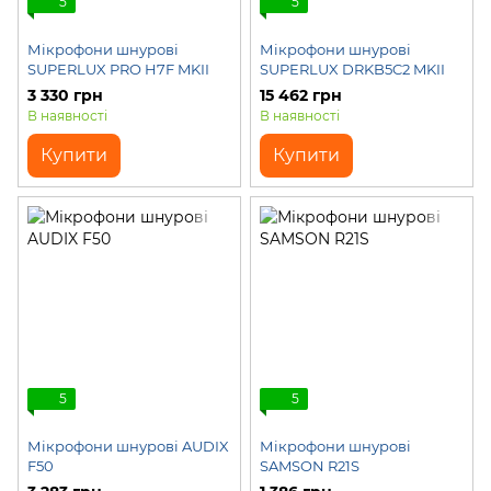
5
5
Мікрофони шнурові
Мікрофони шнурові
SUPERLUX PRO H7F MKII
SUPERLUX DRKB5C2 MKII
3 330 грн
15 462 грн
В наявності
В наявності
Купити
Купити
5
5
Мікрофони шнурові AUDIX
Мікрофони шнурові
F50
SAMSON R21S