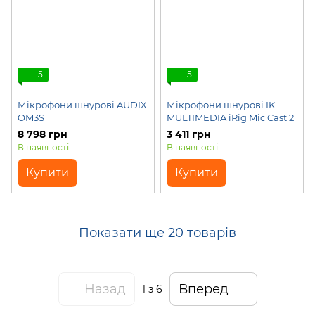
5
5
Мікрофони шнурові AUDIX
Мікрофони шнурові IK
OM3S
MULTIMEDIA iRig Mic Cast 2
8 798 грн
3 411 грн
В наявності
В наявності
Купити
Купити
Показати ще 20 товарів
Назад
Вперед
1
з 6