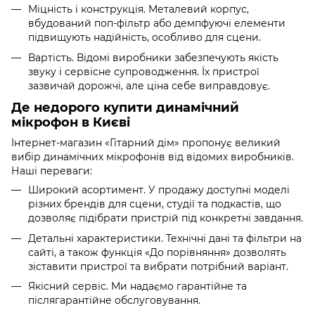
Міцність і конструкція. Металевий корпус,
вбудований поп-фільтр або демпфуючі елементи
підвищують надійність, особливо для сцени.
Вартість. Відомі виробники забезпечують якість
звуку і сервісне супроводження. Їх пристрої
зазвичай дорожчі, але ціна себе виправдовує.
Де недорого купити динамічний
мікрофон в Києві
Інтернет-магазин «Гітарний дім» пропонує великий
вибір динамічних мікрофонів від відомих виробників.
Наші переваги:
Широкий асортимент. У продажу доступні моделі
різних брендів для сцени, студії та подкастів, що
дозволяє підібрати пристрій під конкретні завдання.
Детальні характеристики. Технічні дані та фільтри на
сайті, а також функція «До порівняння» дозволять
зіставити пристрої та вибрати потрібний варіант.
Якісний сервіс. Ми надаємо гарантійне та
післягарантійне обслуговування.