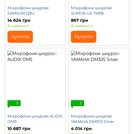
Мікрофони шнурові
Мікрофони шнурові
SAMSON Q9U
SUPERLUX TM58
14 624 грн
867 грн
В наявності
В наявності
Купити
Купити
5
5
Мікрофони шнурові AUDIX
Мікрофони шнурові
OM5
YAMAHA DM305 Silver
10 687 грн
4 014 грн