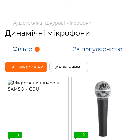
Аудіотехніка
Шнурові мікрофони
Динамічні мікрофони
Фільтр
За популярністю
1
Тип мікрофону
Динамічний
5
5