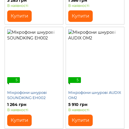
3 283 грн
1 386 грн
В наявності
В наявності
Купити
Купити
5
5
Мікрофони шнурові
Мікрофони шнурові AUDIX
SOUNDKING EH002
OM2
1 264 грн
5 910 грн
В наявності
В наявності
Купити
Купити