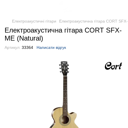
Електроакустичні гітари
Електроакустична гітара CORT SFX-
Електроакустична гітара CORT SFX-
ME (Natural)
Артикул:
33364
Написати відгук