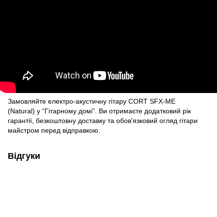
Замовляйте електро-акустичну гітару CORT SFX-ME
(Natural) у “Гітарному домі”. Ви отримаєте додатковий рік
гарантії, безкоштовну доставку та обов'язковий огляд гітари
майстром перед відправкою.
Відгуки