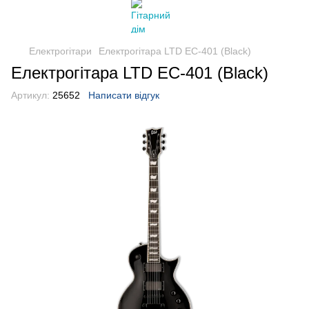
Електрогітари
Електрогітара LTD EC-401 (Black)
Електрогітара LTD EC-401 (Black)
Артикул:
25652
Написати відгук