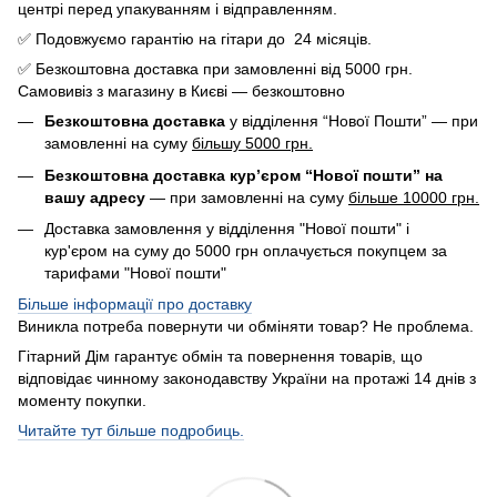
центрі перед упакуванням і відправленням.
✅ Подовжуємо гарантію на гітари до 24 місяців.
✅ Безкоштовна доставка при замовленні від 5000 грн.
Самовивіз з магазину в Києві — безкоштовно
Безкоштовна доставка
у відділення “Нової Пошти” — при
замовленні на суму
більшу 5000 грн.
Безкоштовна доставка кур’єром “Нової пошти” на
вашу адресу
— при замовленні на суму
більше 10000 грн.
Доставка замовлення у відділення "Нової пошти" і
кур'єром на суму до 5000 грн оплачується покупцем за
тарифами "Нової пошти"
Більше інформації про доставку
Виникла потреба повернути чи обміняти товар? Не проблема.
Гітарний Дім гарантує обмін та повернення товарів, що
відповідає чинному законодавству України на протажі 14 днів з
моменту покупки.
Читайте тут більше подробиць.