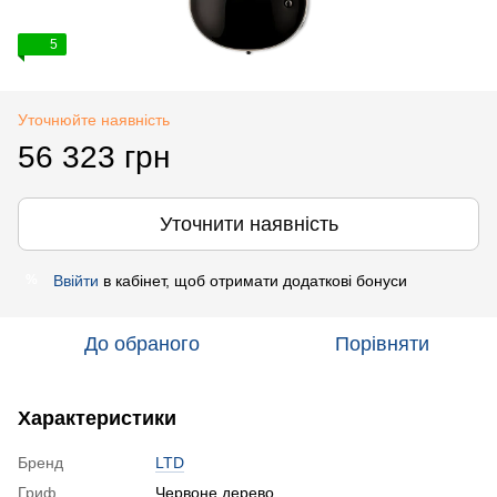
5
Уточнюйте наявність
56 323 грн
Уточнити наявність
Ввійти
в кабінет, щоб отримати додаткові бонуси
%
До обраного
Порівняти
Характеристики
Бренд
LTD
Гриф
Червоне дерево