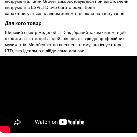
інструмента. Кілки Grover використовуються при виготовленні
інструментів ESP/LTD вже багато років. Вони
характеризуються плавним ходом і точністю налаштування.
Для кого товар
Широкий спектр моделей LTD підібраний таким чином, щоб
охопити всі категорії людей: від початківців до професійних
музикантів. Ми абсолютно впевнені в тому, що існує гітара
LTD, яка ідеально підійде саме для вас.