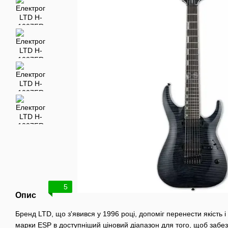
5
Опис
Бренд LTD, що з'явився у 1996 році, допоміг перенести якість 
марки ESP в доступніший ціновий діапазон для того, щоб забез