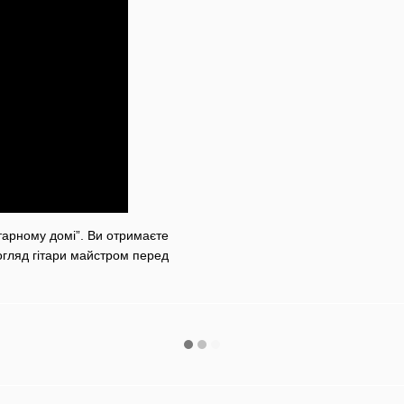
тарному домі”. Ви отримаєте
 огляд гітари майстром перед