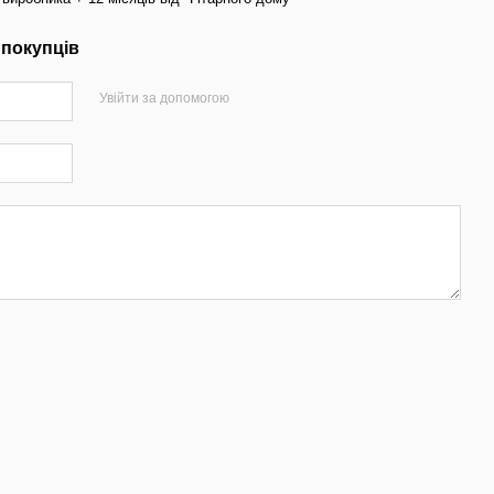
 покупців
Увійти за допомогою