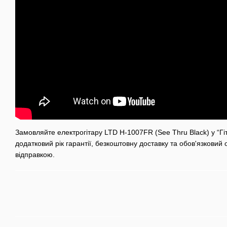
Замовляйте електрогітару LTD H-1007FR (See Thru Black) у “Гі
додатковий рік гарантії, безкоштовну доставку та обов'язковий
відправкою.