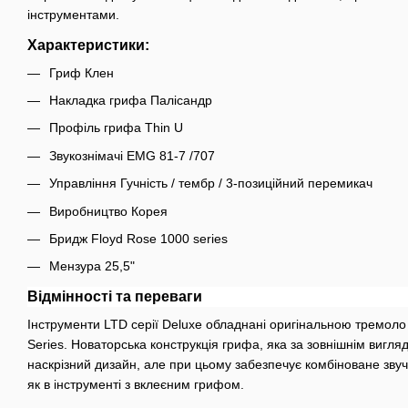
інструментами.
Характеристики:
Гриф Клен
Накладка грифа Палісандр
Профіль грифа Thin U
Звукознімачі EMG 81-7 /707
Управління Гучність / тембр / 3-позиційний перемикач
Виробництво Корея
Бридж Floyd Rose 1000 series
Мензура 25,5"
Відмінності та переваги
Інструменти LTD серії Deluxe обладнані оригінальною тремол
Series. Новаторська конструкція грифа, яка за зовнішнім вигляд
наскрізний дизайн, але при цьому забезпечує комбіноване зву
як в інструменті з вклеєним грифом.