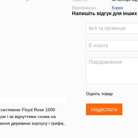
Виробництво
Корея
Напишіть відгук для інших
Оцініть товар
Надіслати
о системою Floyd Rose 1000
ом і за відчуттями схожа на
чання деревини корпусу і грифа,