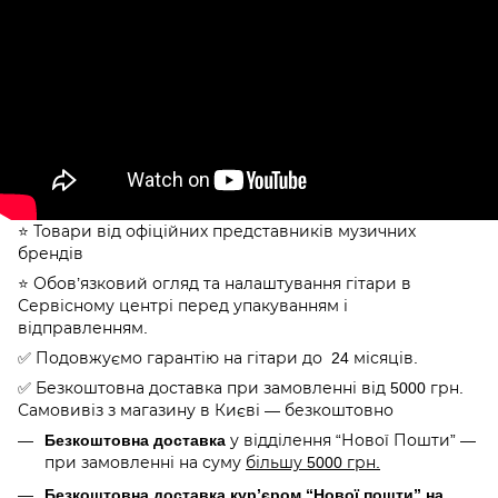
⭐️ Товари від офіційних представників музичних
брендів
⭐️ Обов’язковий огляд та налаштування гітари в
Сервісному центрі перед упакуванням і
відправленням.
✅ Подовжуємо гарантію на гітари до 24 місяців.
✅ Безкоштовна доставка при замовленні від 5000 грн.
Самовивіз з магазину в Києві — безкоштовно
Безкоштовна доставка
у відділення “Нової Пошти” —
при замовленні на суму
більшу 5000 грн.
Безкоштовна доставка кур’єром “Нової пошти” на