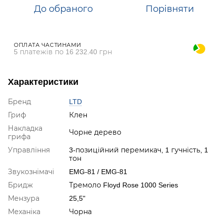
До обраного
Порівняти
ОПЛАТА ЧАСТИНАМИ
5 платежів по 16 232.40 грн
Характеристики
Бренд
LTD
Гриф
Клен
Накладка
Чорне дерево
грифа
Управління
3-позиційний перемикач, 1 гучність, 1
тон
Звукознімачі
EMG-81 / EMG-81
Бридж
Тремоло Floyd Rose 1000 Series
Мензура
25,5"
Механіка
Чорна