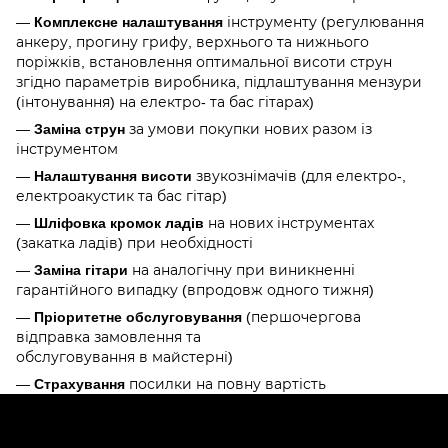
—
Комплексне налаштування
інструменту (регулювання
анкеру, прогину грифу, верхнього та нижнього
поріжків, встановлення оптимальної висоти струн
згідно параметрів виробника, підлаштування мензури
(інтонування) на електро- та бас гітарах)
—
Заміна струн
за умови покупки нових разом із
інструментом
—
Налаштування висоти
звукознімачів (для електро-,
електроакустик та бас гітар)
—
Шліфовка кромок ладів
на нових інструментах
(закатка ладів) при необхідності
—
Заміна гітари
на аналогічну при виникненні
гарантійного випадку (впродовж одного тижня)
—
Пріоритетне обслуговування
(першочергова
відправка замовлення та
обслуговування в майстерні)
—
Страхування
посилки на повну вартість