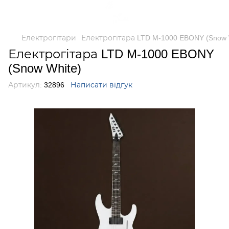
Електрогітари
Електрогітара LTD M-1000 EBONY (Snow 
Електрогітара LTD M-1000 EBONY
(Snow White)
Артикул:
32896
Написати відгук