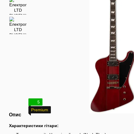
5
Premium
Опис
Характеристики гітари: