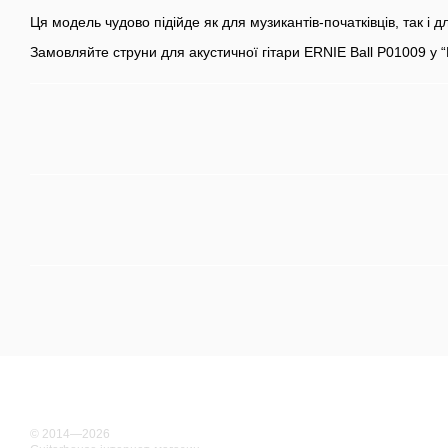
Ця модель чудово підійде як для музикантів-початківців, так і д
Замовляйте струни для акустичної гітари ERNIE Ball P01009 у “
© 2014—2026