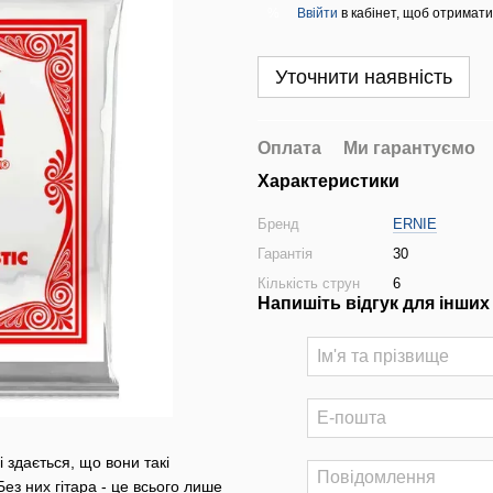
Ввійти
в кабінет, щоб отримати
%
Уточнити наявність
Оплата
Ми гарантуємо
Характеристики
Бренд
ERNIE
Гарантія
30
Кількість струн
6
Напишіть відгук для інших
і здається, що вони такі
Без них гітара - це всього лише