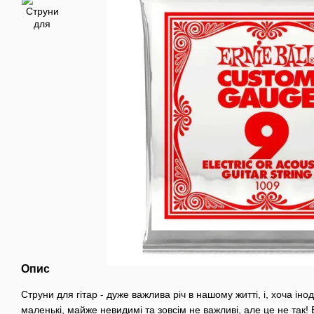
Опис
Струни для гітар - дуже важлива річ в нашому житті, і, хоча інод
маленькі, майже невидимі та зовсім не важливі, але це не так! 