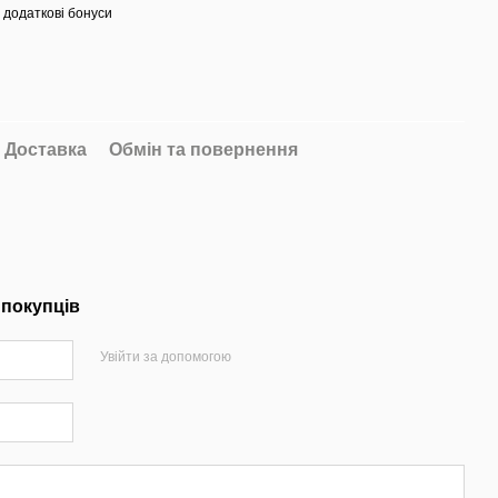
 додаткові бонуси
Доставка
Обмін та повернення
 покупців
Увійти за допомогою