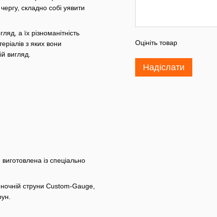
 чергу, складно собі уявити
ляд, а їх різноманітність
Оцініть товар
теріалів з яких вони
ій вигляд.
Надіслати
 виготовлена із спеціально
ночній струни Custom-Gauge,
рун.