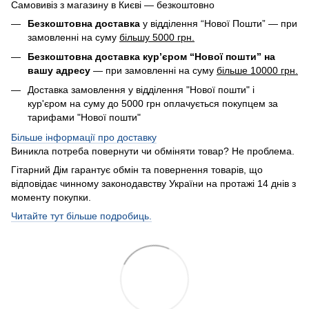
Самовивіз з магазину в Києві — безкоштовно
Безкоштовна доставка
у відділення “Нової Пошти” — при
замовленні на суму
більшу 5000 грн.
Безкоштовна доставка кур’єром “Нової пошти” на
вашу адресу
— при замовленні на суму
більше 10000 грн.
Доставка замовлення у відділення "Нової пошти" і
кур'єром на суму до 5000 грн оплачується покупцем за
тарифами "Нової пошти"
Більше інформації про доставку
Виникла потреба повернути чи обміняти товар? Не проблема.
Гітарний Дім гарантує обмін та повернення товарів, що
відповідає чинному законодавству України на протажі 14 днів з
моменту покупки.
Читайте тут більше подробиць.