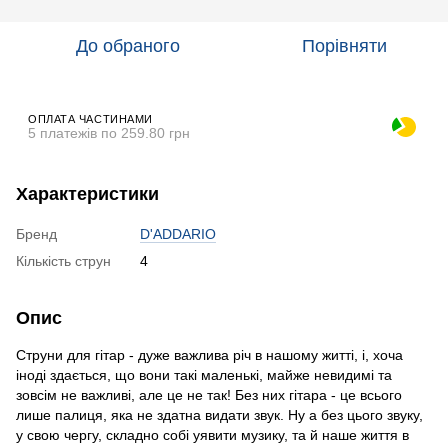
До обраного
Порівняти
ОПЛАТА ЧАСТИНАМИ
5 платежів по 259.80 грн
Характеристики
Бренд
D'ADDARIO
Кількість струн
4
Опис
Струни для гітар - дуже важлива річ в нашому житті, і, хоча
іноді здається, що вони такі маленькі, майже невидимі та
зовсім не важливі, але це не так! Без них гітара - це всього
лише палиця, яка не здатна видати звук. Ну а без цього звуку,
у свою чергу, складно собі уявити музику, та й наше життя в