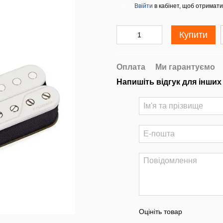
Ввійти
в кабінет, щоб отримати
%
Купити
Оплата
Ми гарантуємо
Напишіть відгук для інших
Оцініть товар