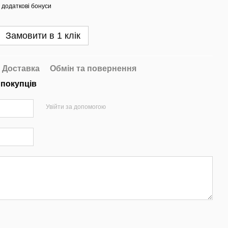
 додаткові бонуси
Замовити в 1 клік
Доставка
Обмін та повернення
 покупців
Увійти за допомогою