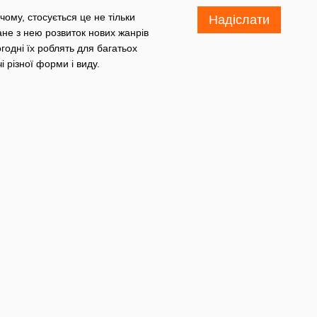
чому, стосується це не тільки
Надіслати
зане з нею розвиток нових жанрів
годні їх роблять для багатьох
чі різної форми і виду.