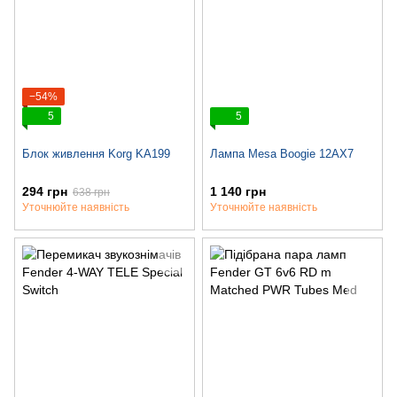
−54%
5
5
Блок живлення Korg KA199
Лампа Mesa Boogie 12AX7
294 грн
1 140 грн
638 грн
Уточнюйте наявність
Уточнюйте наявність