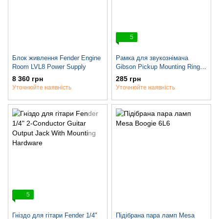
5
Блок живлення Fender Engine
Рамка для звукознімача
Room LVL8 Power Supply
Gibson Pickup Mounting Ring
(3/8", Neck) Black
8 360 грн
285 грн
Уточнюйте наявність
Уточнюйте наявність
5
Гніздо для гітари Fender 1/4"
Підібрана пара ламп Mesa