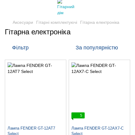
Аксесуари
Гітарні комплектуючі
Гітарна електроніка
Гітарна електроніка
Фільтр
За популярністю
5
Лампа FENDER GT-12AT7
Лампа FENDER GT-12AX7-C
Select
Select