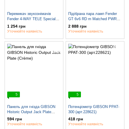
Перемикач звукознімачів
Підібрана пара ламп Fender
Fender 4-WAY TELE Special
GT 6v6 RD m Matched PWR
Switch
Tubes Med
1 254 грн
2 888 грн
Уточнюйте наявність
Уточнюйте наявність
5
5
Панель для гнізда GIBSON
Потенціометр GIBSON PPAT-
Historic Output Jack Plate
300 (арт.228621)
(Crème)
594 грн
418 грн
Уточнюйте наявність
Уточнюйте наявність