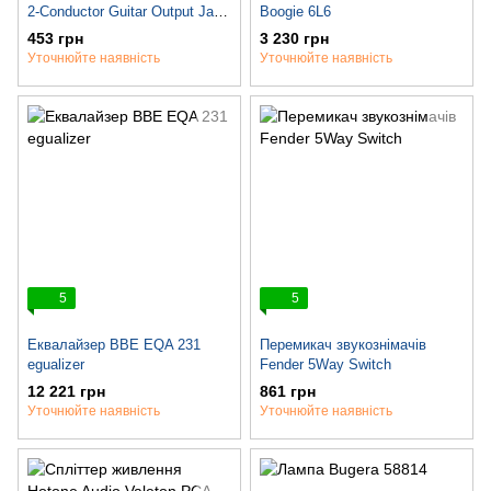
2-Conductor Guitar Output Jack
Boogie 6L6
With Mounting Hardware
453 грн
3 230 грн
Уточнюйте наявність
Уточнюйте наявність
5
5
Еквалайзер BBE EQA 231
Перемикач звукознімачів
egualizer
Fender 5Way Switch
12 221 грн
861 грн
Уточнюйте наявність
Уточнюйте наявність