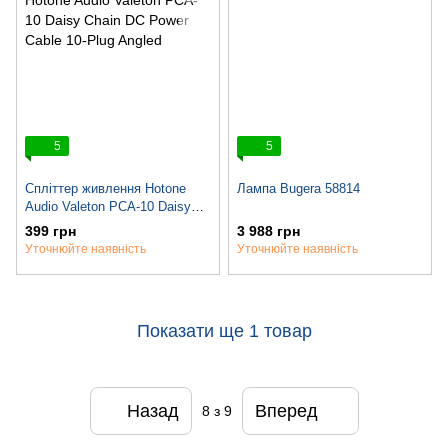
5
5
Спліттер живлення Hotone
Лампа Bugera 58814
Audio Valeton PCA-10 Daisy
Chain DC Power Cable 10-Plug
399 грн
3 988 грн
Angled
Уточнюйте наявність
Уточнюйте наявність
Показати ще 1 товар
Назад
Вперед
8
з 9