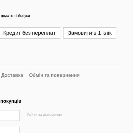
 додаткові бонуси
Кредит без переплат
Замовити в 1 клік
Доставка
Обмін та повернення
 покупців
Увійти за допомогою