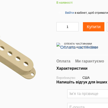
В наявності
Ввійти
в кабінет, щоб отримати
%
Купити
ОПЛАТА ЧАСТИНАМИ
5 платежів по 87.40 грн
Оплата
Ми гарантуємо
Характеристики
Виробництво
США
Напишіть відгук для інших