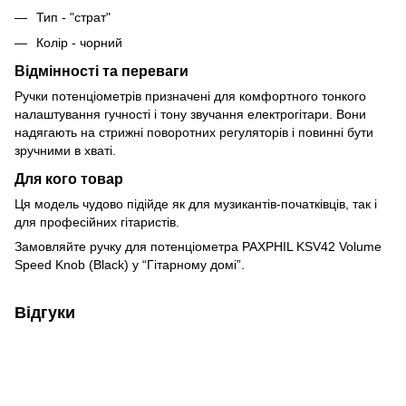
Тип - "страт"
Колір - чорний
Відмінності та переваги
Ручки потенціометрів призначені для комфортного тонкого
налаштування гучності і тону звучання електрогітари. Вони
надягають на стрижні поворотних регуляторів і повинні бути
зручними в хваті.
Для кого товар
Ця модель чудово підійде як для музикантів-початківців, так і
для професійних гітаристів.
Замовляйте ручку для потенціометра PAXPHIL KSV42 Volume
Speed Knob (Black) у “Гітарному домі”.
Відгуки