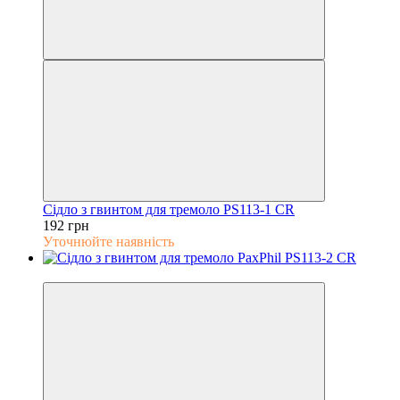
Сідло з гвинтом для тремоло PS113-1 CR
192 грн
Уточнюйте наявність
5