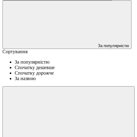
За популярністю
Сортування
За популярністю
Спочатку дешевше
Спочатку дорожче
За назвою