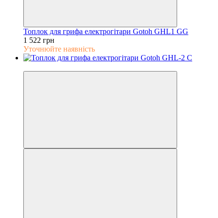
Топлок для грифа електрогітари Gotoh GHL1 GG
1 522 грн
Уточнюйте наявність
5