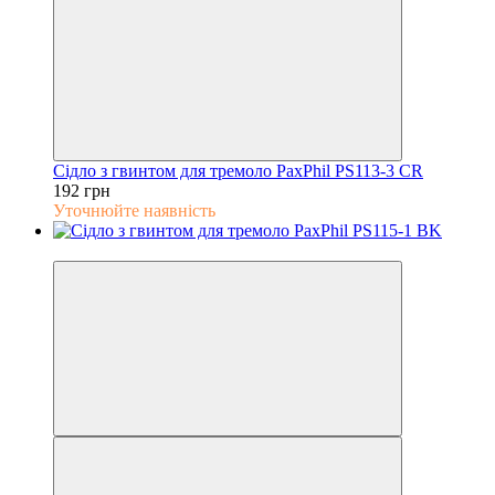
Сідло з гвинтом для тремоло PaxPhil PS113-3 CR
192 грн
Уточнюйте наявність
5