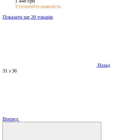
1 448 грн
Уточнюйте наявність
Показати ще 20 товарів
Назад
31
з 36
Вперед