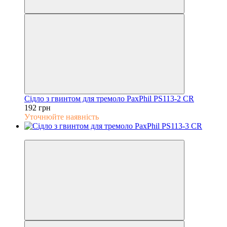
Сідло з гвинтом для тремоло PaxPhil PS113-2 CR
192 грн
Уточнюйте наявність
5