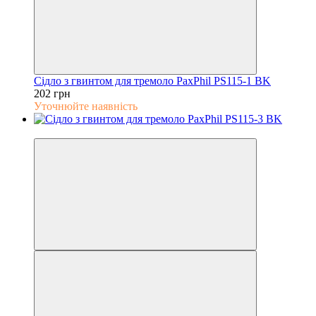
Сідло з гвинтом для тремоло PaxPhil PS115-1 BK
202 грн
Уточнюйте наявність
5