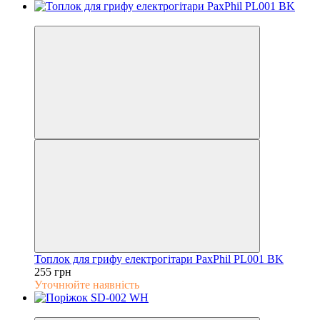
5
Топлок для грифу електрогітари PaxPhil PL001 BK
255 грн
Уточнюйте наявність
5