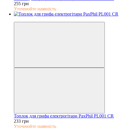
255 грн
Уточнюйте наявність
5
Топлок для грифа електрогітари PaxPhil PL001 CR
233 грн
Уточнюйте наявність