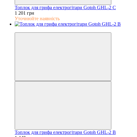
Топлок для грифа електрогітари Gotoh GHL-2 C
1 201 грн
Уточнюйте наявність
5
Топлок для грифа електрогітари Gotoh GHL-2 B