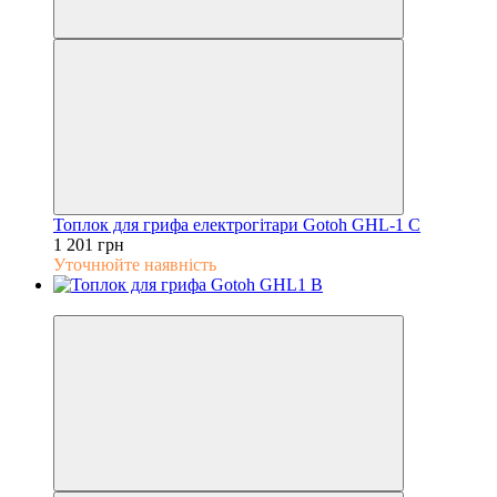
Топлок для грифа електрогітари Gotoh GHL-1 C
1 201 грн
Уточнюйте наявність
5