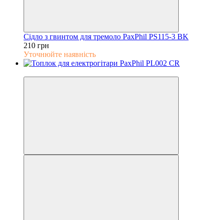
Сідло з гвинтом для тремоло PaxPhil PS115-3 BK
210 грн
Уточнюйте наявність
5