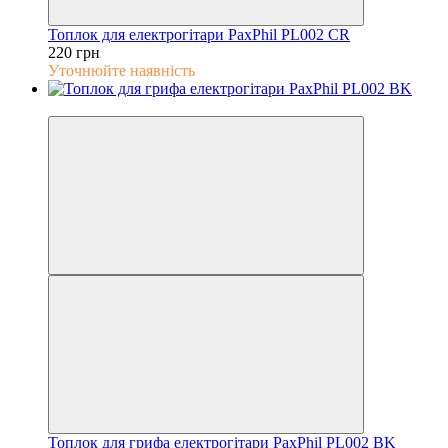
Топлок для електрогітари PaxPhil PL002 CR
220 грн
Уточнюйте наявність
5
Топлок для грифа електрогітари PaxPhil PL002 BK