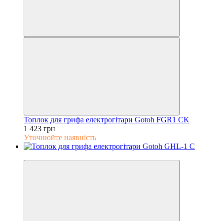
Топлок для грифа електрогітари Gotoh FGR1 CK
1 423 грн
Уточнюйте наявність
5