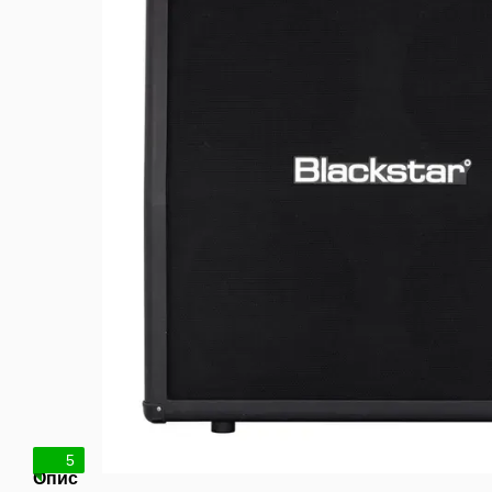
5
Опис