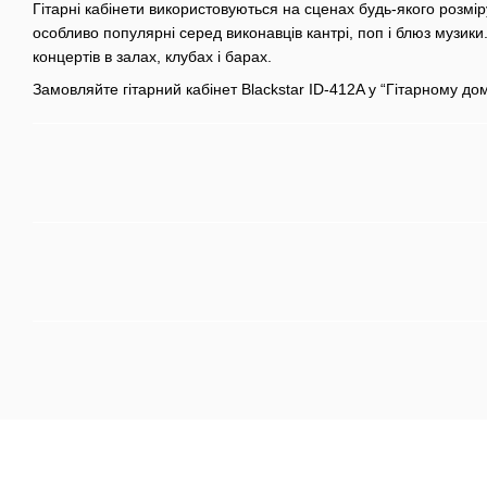
Гітарні кабінети використовуються на сценах будь-якого розмір
особливо популярні серед виконавців кантрі, поп і блюз музики
концертів в залах, клубах і барах.
Замовляйте гітарний кабінет Blackstar ID-412A у “Гітарному дом