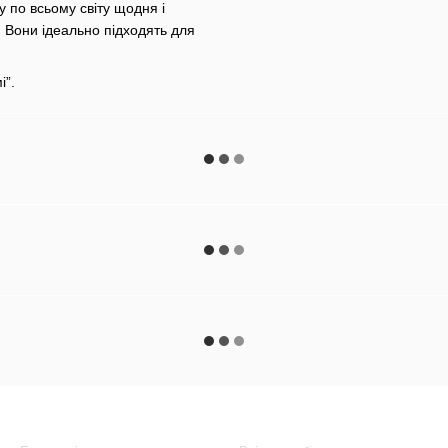
у по всьому світу щодня і
. Вони ідеально підходять для
і”.
Каталог
Клієнтам