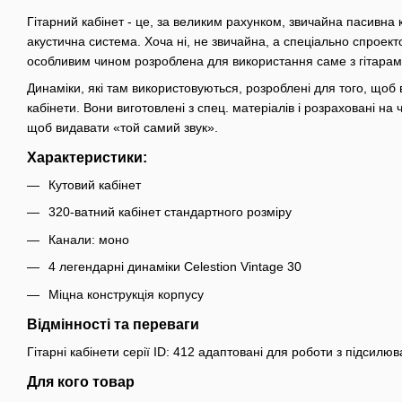
Гітарний кабінет - це, за великим рахунком, звичайна пасивна
акустична система. Хоча ні, не звичайна, а спеціально спроект
особливим чином розроблена для використання саме з гітарам
Динаміки, які там використовуються, розроблені для того, щоб 
кабінети. Вони виготовлені з спец. матеріалів і розраховані на 
щоб видавати «той самий звук».
Характеристики:
Кутовий кабінет
320-ватний кабінет стандартного розміру
Канали: моно
4 легендарні динаміки Celestion Vintage 30
Міцна конструкція корпусу
Відмінності та переваги
Гітарні кабінети серії ID: 412 адаптовані для роботи з підсилюв
Для кого товар