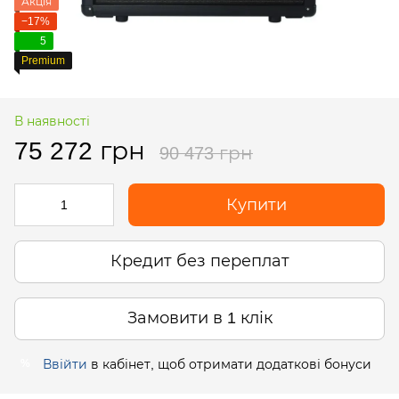
Акція
−17%
5
Premium
В наявності
75 272 грн
90 473 грн
Купити
Кредит без переплат
Замовити в 1 клік
Ввійти
в кабінет, щоб отримати додаткові бонуси
%