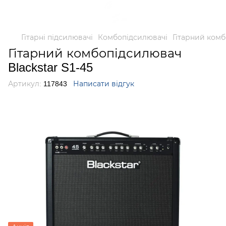
Гітарні підсилювачі
Комбопідсилювачі
Гітарний комб
Гітарний комбопідсилювач
Blackstar S1-45
Артикул:
117843
Написати відгук