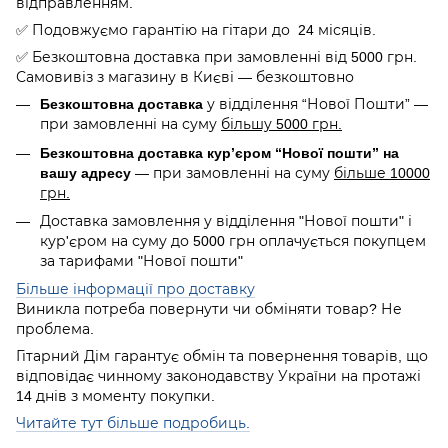
відправленням.
✅ Подовжуємо гарантію на гітари до 24 місяців.
✅ Безкоштовна доставка при замовленні від 5000 грн.
Самовивіз з магазину в Києві — безкоштовно
Безкоштовна доставка
у відділення “Нової Пошти” —
при замовленні на суму
більшу 5000 грн.
Безкоштовна доставка кур’єром “Нової пошти” на
вашу адресу
— при замовленні на суму
більше 10000
грн.
Доставка замовлення у відділення "Нової пошти" і
кур'єром на суму до 5000 грн оплачується покупцем
за тарифами "Нової пошти"
Більше інформації про доставку
Виникла потреба повернути чи обміняти товар? Не
проблема.
Гітарний Дім гарантує обмін та повернення товарів, що
відповідає чинному законодавству України на протажі
14 днів з моменту покупки.
Читайте тут більше подробиць.