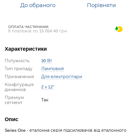
До обраного
Порівняти
ОПЛАТА ЧАСТИНАМИ
5 платежів по 15 054.40 грн
Характеристики
Потужність
30 Вт
Тип приладу
Ламповий
Призначення
Для електрогітари
Конфігурація
2 х 12"
динаміків
Преміум
Так
сегмент
Опис
Series One - еталонна серія підсилювачів від еталонного