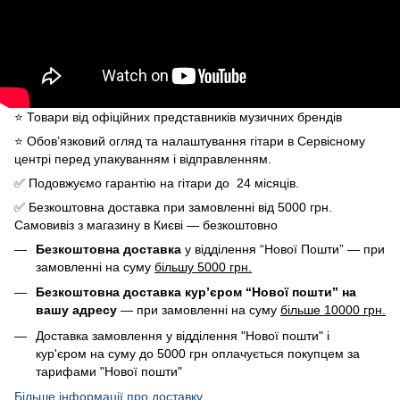
⭐️ Товари від офіційних представників музичних брендів
⭐️ Обов’язковий огляд та налаштування гітари в Сервісному
центрі перед упакуванням і відправленням.
✅ Подовжуємо гарантію на гітари до 24 місяців.
✅ Безкоштовна доставка при замовленні від 5000 грн.
Самовивіз з магазину в Києві — безкоштовно
Безкоштовна доставка
у відділення “Нової Пошти” — при
замовленні на суму
більшу 5000 грн.
Безкоштовна доставка кур’єром “Нової пошти” на
вашу адресу
— при замовленні на суму
більше 10000 грн.
Доставка замовлення у відділення "Нової пошти" і
кур'єром на суму до 5000 грн оплачується покупцем за
тарифами "Нової пошти"
Більше інформації про доставку