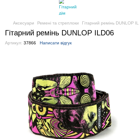
Аксесуари
Ремені та стреплоки
Гітарний ремінь DUNLOP I
Гітарний ремінь DUNLOP ILD06
Артикул:
37866
Написати відгук