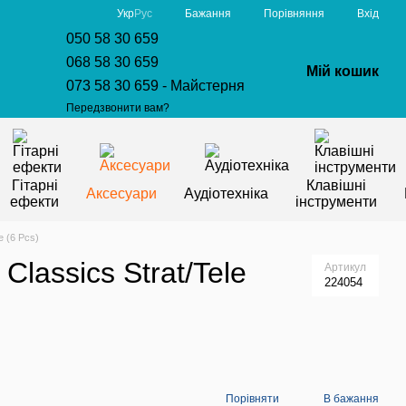
Порівняння
Укр
Рус
Бажання
Вхід
050 58 30 659
068 58 30 659
Мій кошик
073 58 30 659 - Майстерня
Передзвонити вам?
Гітарні
Клавішні
Аксесуари
Аудіотехніка
ефекти
інструменти
e (6 Pcs)
Classics Strat/Tele
Артикул
224054
Порівняти
В бажання