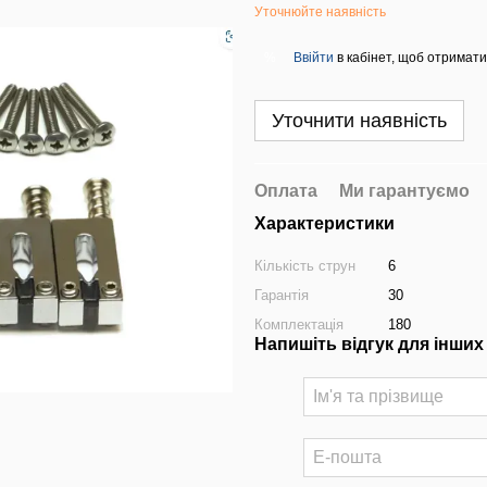
Уточнюйте наявність
Ввійти
в кабінет, щоб отримати
%
Уточнити наявність
Оплата
Ми гарантуємо
Характеристики
Кількість струн
6
Гарантія
30
Комплектація
180
Напишіть відгук для інших