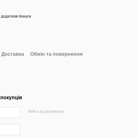
 додаткові бонуси
Доставка
Обмін та повернення
 покупців
Увійти за допомогою