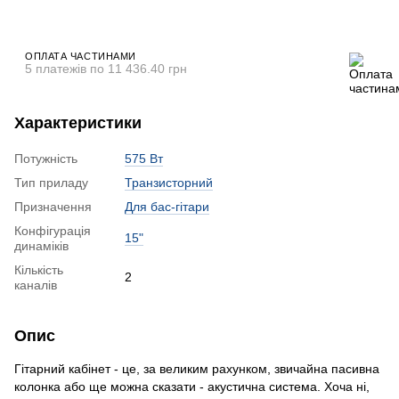
ОПЛАТА ЧАСТИНАМИ
5 платежів по 11 436.40 грн
Характеристики
Потужність
575 Вт
Тип приладу
Транзисторний
Призначення
Для бас-гітари
Конфігурація
15"
динаміків
Кількість
2
каналів
Опис
Гітарний кабінет - це, за великим рахунком, звичайна пасивна
колонка або ще можна сказати - акустична система. Хоча ні,