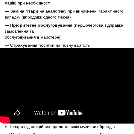
ладів) при необхідності
—
Заміна гітари
на аналогічну при виникненні гарантійного
випадку (впродовж одного тижня)
—
Пріоритетне обслуговування
(першочергова відправка
замовлення та
обслуговування в майстерні)
—
Страхування
посилки на повну вартість
⭐️ Товари від офіційних представників музичних брендів