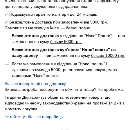
⭐️ Обов’язковий огляд та налаштування гітари в Сервісному
центрі перед упакуванням і відправленням.
✅ Подовжуємо гарантію на гітари до 24 місяців.
✅ Безкоштовна доставка при замовленні від 5000 грн.
Самовивіз з магазину в Києві — безкоштовно
Безкоштовна доставка
у відділення “Нової Пошти” — при
замовленні на суму
більшу 5000 грн.
Безкоштовна доставка кур’єром “Нової пошти” на
вашу адресу
— при замовленні на суму
більше 10000 грн.
Доставка замовлення у відділення "Нової пошти" і
кур'єром на суму до 5000 грн оплачується покупцем за
тарифами "Нової пошти"
Більше інформації про доставку
Виникла потреба повернути чи обміняти товар? Не проблема.
Гітарний Дім гарантує обмін та повернення товарів, що
відповідає чинному законодавству України на протажі 14 днів з
моменту покупки.
Читайте тут більше подробиць.