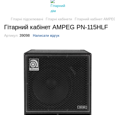
Гітарні підсилювачі
Гітарні кабінети
Гітарний кабінет AMP
Гітарний кабінет AMPEG PN-115HLF
Артикул:
39098
Написати відгук