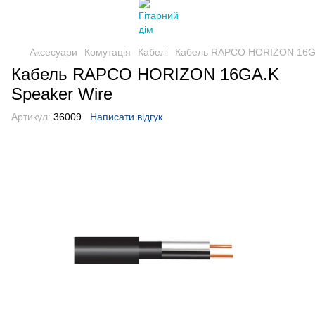
Аксесуари
Комутація
Кабелі
Кабель RAPCO HORIZON 16GA
Кабель RAPCO HORIZON 16GA.K
Speaker Wire
Артикул:
36009
Написати відгук