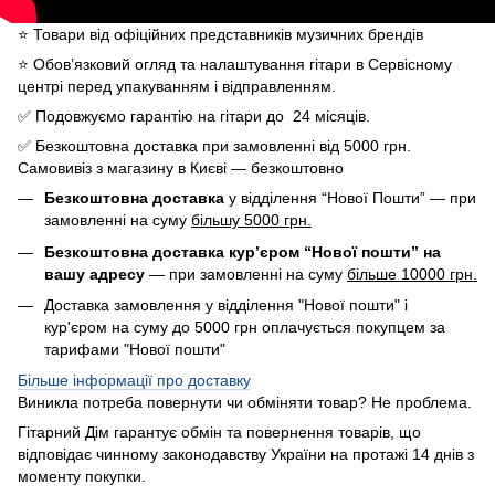
⭐️ Товари від офіційних представників музичних брендів
⭐️ Обов’язковий огляд та налаштування гітари в Сервісному
центрі перед упакуванням і відправленням.
✅ Подовжуємо гарантію на гітари до 24 місяців.
✅ Безкоштовна доставка при замовленні від 5000 грн.
Самовивіз з магазину в Києві — безкоштовно
Безкоштовна доставка
у відділення “Нової Пошти” — при
замовленні на суму
більшу 5000 грн.
Безкоштовна доставка кур’єром “Нової пошти” на
вашу адресу
— при замовленні на суму
більше 10000 грн.
Доставка замовлення у відділення "Нової пошти" і
кур'єром на суму до 5000 грн оплачується покупцем за
тарифами "Нової пошти"
Більше інформації про доставку
Виникла потреба повернути чи обміняти товар? Не проблема.
Гітарний Дім гарантує обмін та повернення товарів, що
відповідає чинному законодавству України на протажі 14 днів з
моменту покупки.