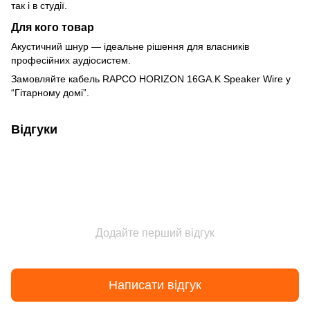
так і в студії.
Для кого товар
Акустичний шнур — ідеальне рішення для власників
професійних аудіосистем.
Замовляйте кабель RAPCO HORIZON 16GA.K Speaker Wire у
“Гітарному домі”.
Відгуки
Додайте перший відгук
Написати відгук