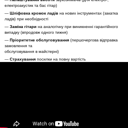
електроакустик та бас гітар)
—
Шліфовка кромок ладів
на нових інструментах (закатка
ладів) при необхідності
—
Заміна гітари
на аналогічну при виникненні гарантійного
випадку (впродовж одного тижня)
—
Пріоритетне обслуговування
(першочергова відправка
замовлення та
обслуговування в майстерні)
—
Страхування
посилки на повну вартість