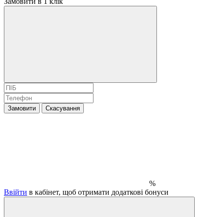
Замовити в 1 клік
Замовити
Скасування
%
Ввійти
в кабінет, щоб отримати додаткові бонуси