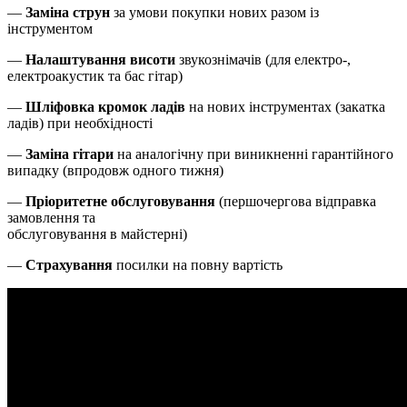
—
Заміна струн
за умови покупки нових разом із
інструментом
—
Налаштування висоти
звукознімачів (для електро-,
електроакустик та бас гітар)
—
Шліфовка кромок ладів
на нових інструментах (закатка
ладів) при необхідності
—
Заміна гітари
на аналогічну при виникненні гарантійного
випадку (впродовж одного тижня)
—
Пріоритетне обслуговування
(першочергова відправка
замовлення та
обслуговування в майстерні)
—
Страхування
посилки на повну вартість