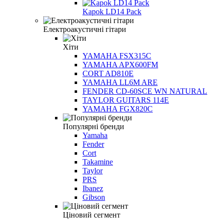
Kapok LD14 Pack
Електроакустичні гітари
Хіти
YAMAHA FSX315C
YAMAHA APX600FM
CORT AD810E
YAMAHA LL6M ARE
FENDER CD-60SCE WN NATURAL
TAYLOR GUITARS 114E
YAMAHA FGX820C
Популярні бренди
Yamaha
Fender
Cort
Takamine
Taylor
PRS
Ibanez
Gibson
Ціновий сегмент