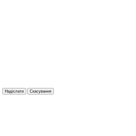
Надіслати
Скасування