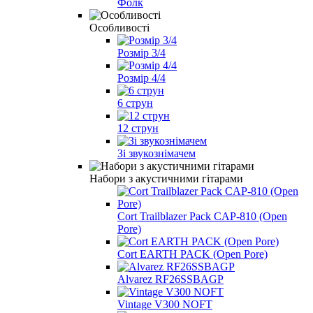
Фолк
Особливості
Розмір 3/4
Розмір 4/4
6 струн
12 струн
Зі звукознімачем
Набори з акустичними гітарами
Cort Trailblazer Pack CAP-810 (Open
Pore)
Cort EARTH PACK (Open Pore)
Alvarez RF26SSBAGP
Vintage V300 NOFT