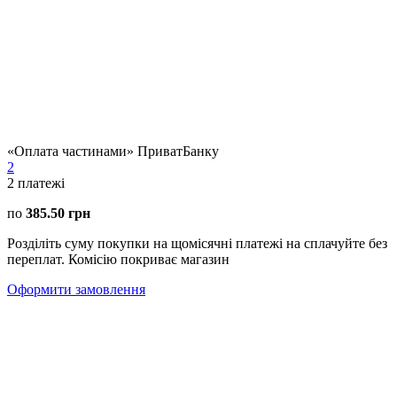
«Оплата частинами» ПриватБанку
2
2
платежі
по
385.50 грн
Розділіть суму покупки на щомісячні платежі на сплачуйте без
переплат. Комісію покриває магазин
Оформити замовлення