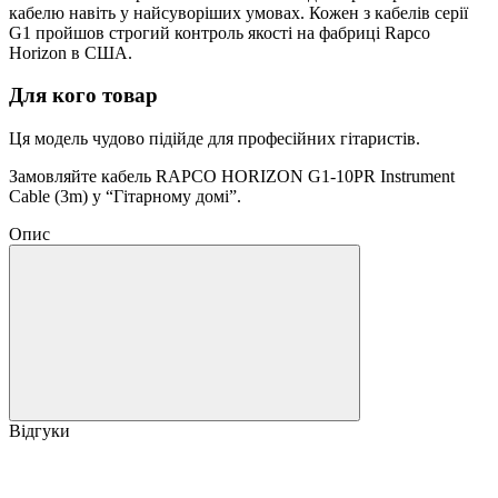
кабелю навіть у найсуворіших умовах. Кожен з кабелів серії
G1 пройшов строгий контроль якості на фабриці Rapco
Horizon в США.
Для кого товар
Ця модель чудово підійде для професійних гітаристів.
Замовляйте кабель RAPCO HORIZON G1-10PR Instrument
Cable (3m) у “Гітарному домі”.
Опис
Відгуки