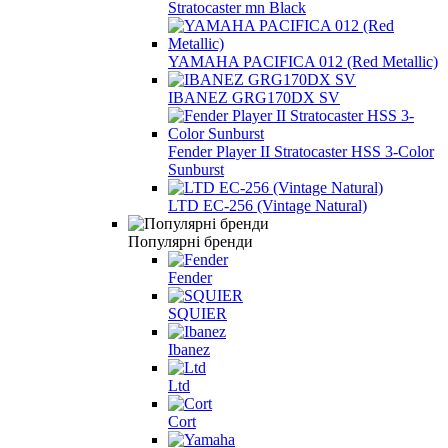
Stratocaster mn Black
YAMAHA PACIFICA 012 (Red Metallic)
IBANEZ GRG170DX SV
Fender Player II Stratocaster HSS 3-Color
Sunburst
LTD EC-256 (Vintage Natural)
Популярні бренди
Fender
SQUIER
Ibanez
Ltd
Cort