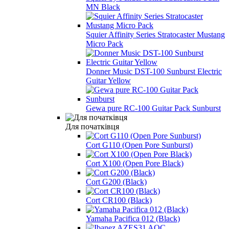
MN Black
Squier Affinity Series Stratocaster Mustang
Micro Pack
Donner Music DST-100 Sunburst Electric
Guitar Yellow
Gewa pure RC-100 Guitar Pack Sunburst
Для початківця
Cort G110 (Open Pore Sunburst)
Cort X100 (Open Pore Black)
Cort G200 (Black)
Cort CR100 (Black)
Yamaha Pacifica 012 (Black)