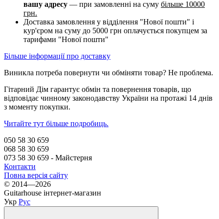
вашу адресу
— при замовленні на суму
більше 10000
грн.
Доставка замовлення у відділення "Нової пошти" і
кур'єром на суму до 5000 грн оплачується покупцем за
тарифами "Нової пошти"
Більше інформації про доставку
Виникла потреба повернути чи обміняти товар? Не проблема.
Гітарний Дім гарантує обмін та повернення товарів, що
відповідає чинному законодавству України на протажі 14 днів
з моменту покупки.
Читайте тут більше подробиць.
050 58 30 659
068 58 30 659
073 58 30 659 - Майстерня
Контакти
Повна версія сайту
© 2014—2026
Guitarhouse інтернет-магазин
Укр
Рус