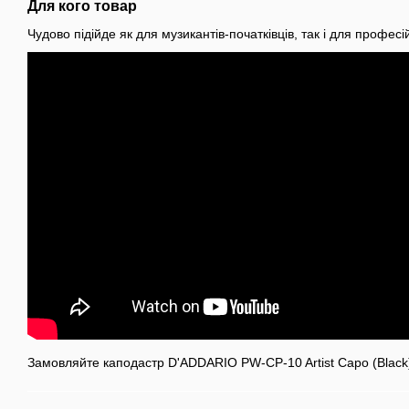
Для кого товар
Чудово підійде як для музикантів-початківців, так і для професій
Замовляйте каподастр D'ADDARIO PW-CP-10 Artist Capo (Black) 