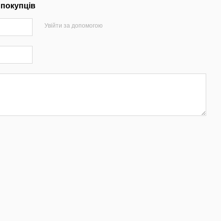
 покупців
Увійти за допомогою