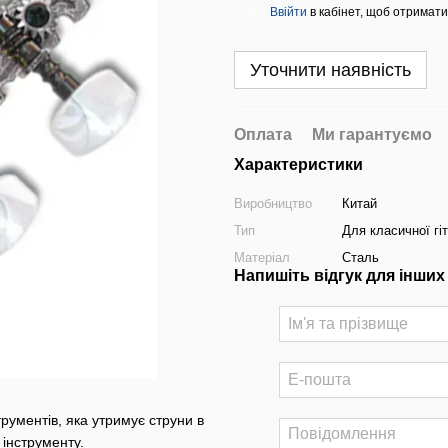
Ввійти
в кабінет, щоб отримати
%
Уточнити наявність
Оплата
Ми гарантуємо
Характеристики
Виробництво
Китай
Тип
Для класичної гі
Матеріал
Сталь
Напишіть відгук для інших
рументів, яка утримує струни в
 інструменту.