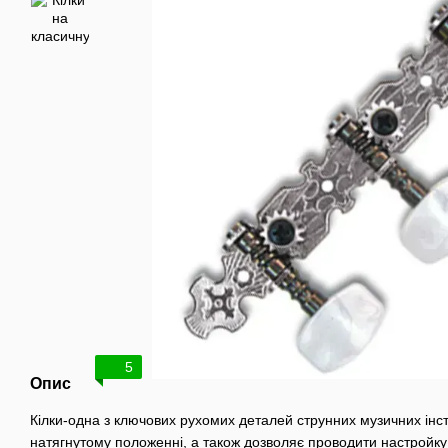
5
Опис
Кілки-одна з ключових рухомих деталей струнних музичних інст
натягнутому положенні, а також дозволяє проводити настройку