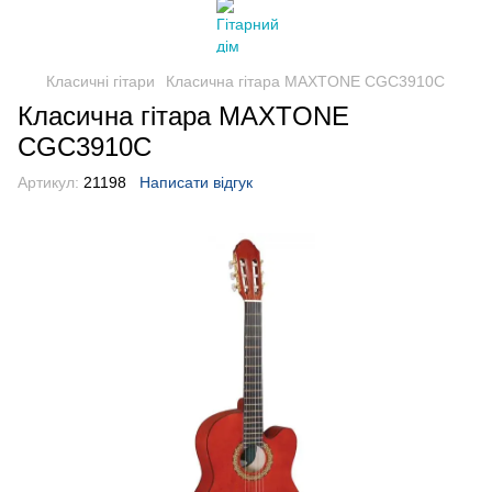
Класичні гітари
Класична гітара MAXTONE CGC3910C
Класична гітара MAXTONE
CGC3910C
Артикул:
21198
Написати відгук