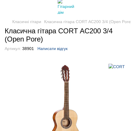
Класичні гітари
Класична гітара CORT AC200 3/4 (Open Pore
Класична гітара CORT AC200 3/4
(Open Pore)
Артикул:
38901
Написати відгук