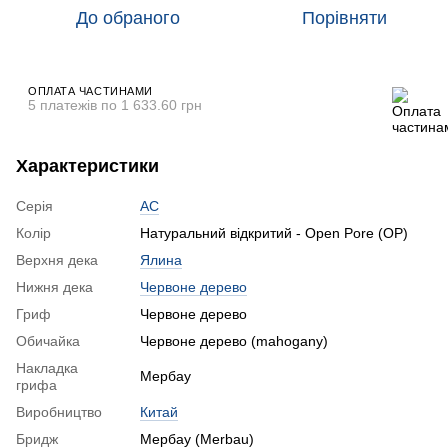
До обраного
Порівняти
ОПЛАТА ЧАСТИНАМИ
5 платежів по 1 633.60 грн
Характеристики
Серія
AC
Колір
Натуральний відкритий - Open Pore (OP)
Верхня дека
Ялина
Нижня дека
Червоне дерево
Гриф
Червоне дерево
Обичайка
Червоне дерево (mahogany)
Накладка
Мербау
грифа
Виробництво
Китай
Бридж
Мербау (Merbau)